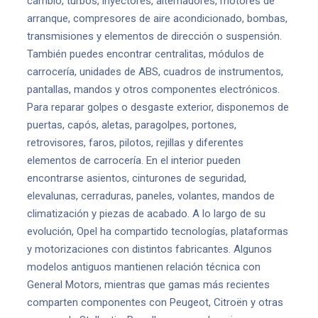
cambio, turbos, inyectores, alternadores, motores de
arranque, compresores de aire acondicionado, bombas,
transmisiones y elementos de dirección o suspensión.
También puedes encontrar centralitas, módulos de
carrocería, unidades de ABS, cuadros de instrumentos,
pantallas, mandos y otros componentes electrónicos.
Para reparar golpes o desgaste exterior, disponemos de
puertas, capós, aletas, paragolpes, portones,
retrovisores, faros, pilotos, rejillas y diferentes
elementos de carrocería. En el interior pueden
encontrarse asientos, cinturones de seguridad,
elevalunas, cerraduras, paneles, volantes, mandos de
climatización y piezas de acabado. A lo largo de su
evolución, Opel ha compartido tecnologías, plataformas
y motorizaciones con distintos fabricantes. Algunos
modelos antiguos mantienen relación técnica con
General Motors, mientras que gamas más recientes
comparten componentes con Peugeot, Citroën y otras