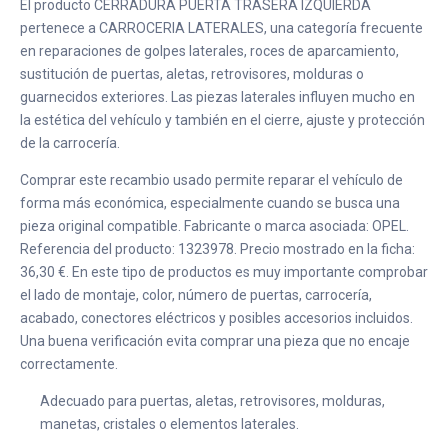
El producto CERRADURA PUERTA TRASERA IZQUIERDA
pertenece a CARROCERIA LATERALES, una categoría frecuente
en reparaciones de golpes laterales, roces de aparcamiento,
sustitución de puertas, aletas, retrovisores, molduras o
guarnecidos exteriores. Las piezas laterales influyen mucho en
la estética del vehículo y también en el cierre, ajuste y protección
de la carrocería.
Comprar este recambio usado permite reparar el vehículo de
forma más económica, especialmente cuando se busca una
pieza original compatible. Fabricante o marca asociada: OPEL.
Referencia del producto: 1323978. Precio mostrado en la ficha:
36,30 €. En este tipo de productos es muy importante comprobar
el lado de montaje, color, número de puertas, carrocería,
acabado, conectores eléctricos y posibles accesorios incluidos.
Una buena verificación evita comprar una pieza que no encaje
correctamente.
Adecuado para puertas, aletas, retrovisores, molduras,
manetas, cristales o elementos laterales.