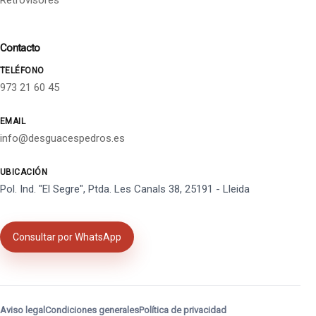
Retrovisores
Contacto
TELÉFONO
973 21 60 45
EMAIL
info@desguacespedros.es
UBICACIÓN
Pol. Ind. "El Segre", Ptda. Les Canals 38, 25191 - Lleida
Consultar por WhatsApp
Aviso legal
Condiciones generales
Política de privacidad