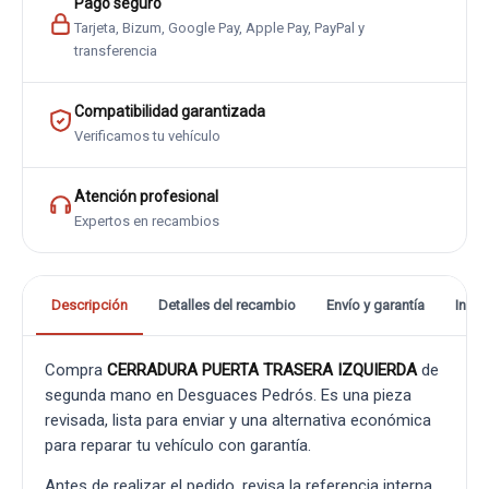
Pago seguro
Tarjeta, Bizum, Google Pay, Apple Pay, PayPal y
transferencia
Compatibilidad garantizada
Verificamos tu vehículo
Atención profesional
Expertos en recambios
Descripción
Detalles del recambio
Envío y garantía
Info
Compra
CERRADURA PUERTA TRASERA IZQUIERDA
de
segunda mano en Desguaces Pedrós. Es una pieza
revisada, lista para enviar y una alternativa económica
para reparar tu vehículo con garantía.
Antes de realizar el pedido, revisa la referencia interna,