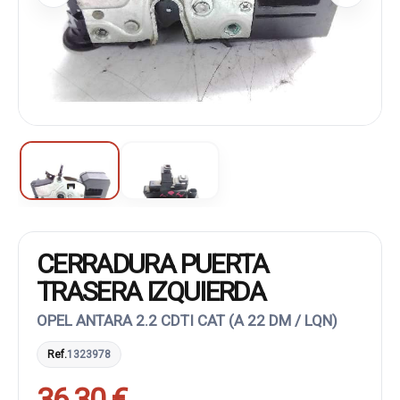
CERRADURA PUERTA
TRASERA IZQUIERDA
OPEL ANTARA 2.2 CDTI CAT (A 22 DM / LQN)
Ref.
1323978
36,30 €