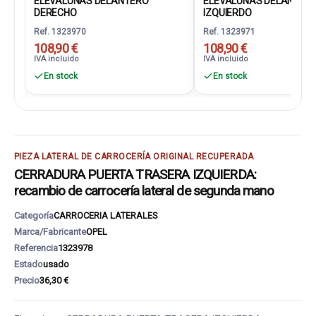
ELEVALUNAS DELANTERO
ELEVALUNAS DELANTER
DERECHO
IZQUIERDO
Ref. 1323970
Ref. 1323971
108,90 €
108,90 €
IVA incluido
IVA incluido
En stock
En stock
PIEZA LATERAL DE CARROCERÍA ORIGINAL RECUPERADA
CERRADURA PUERTA TRASERA IZQUIERDA:
recambio de carrocería lateral de segunda mano
Categoría
CARROCERIA LATERALES
Marca/Fabricante
OPEL
Referencia
1323978
Estado
usado
Precio
36,30 €