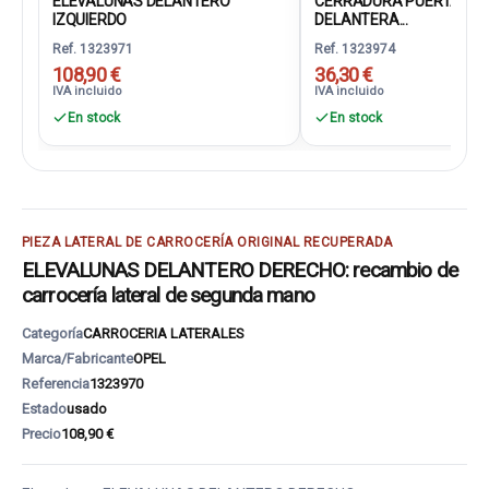
ELEVALUNAS DELANTERO
CERRADURA PUERTA
IZQUIERDO
DELANTERA...
Ref. 1323971
Ref. 1323974
108,90 €
36,30 €
IVA incluido
IVA incluido
En stock
En stock
PIEZA LATERAL DE CARROCERÍA ORIGINAL RECUPERADA
ELEVALUNAS DELANTERO DERECHO: recambio de
carrocería lateral de segunda mano
Categoría
CARROCERIA LATERALES
Marca/Fabricante
OPEL
Referencia
1323970
Estado
usado
Precio
108,90 €