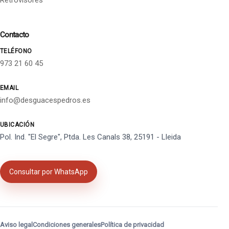
Retrovisores
Contacto
TELÉFONO
973 21 60 45
EMAIL
info@desguacespedros.es
UBICACIÓN
Pol. Ind. "El Segre", Ptda. Les Canals 38, 25191 - Lleida
Consultar por WhatsApp
Aviso legal
Condiciones generales
Política de privacidad