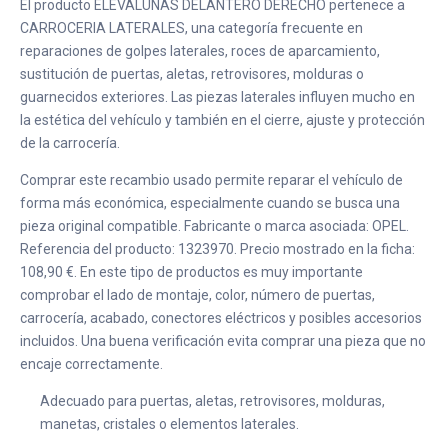
El producto ELEVALUNAS DELANTERO DERECHO pertenece a
CARROCERIA LATERALES, una categoría frecuente en
reparaciones de golpes laterales, roces de aparcamiento,
sustitución de puertas, aletas, retrovisores, molduras o
guarnecidos exteriores. Las piezas laterales influyen mucho en
la estética del vehículo y también en el cierre, ajuste y protección
de la carrocería.
Comprar este recambio usado permite reparar el vehículo de
forma más económica, especialmente cuando se busca una
pieza original compatible. Fabricante o marca asociada: OPEL.
Referencia del producto: 1323970. Precio mostrado en la ficha:
108,90 €. En este tipo de productos es muy importante
comprobar el lado de montaje, color, número de puertas,
carrocería, acabado, conectores eléctricos y posibles accesorios
incluidos. Una buena verificación evita comprar una pieza que no
encaje correctamente.
Adecuado para puertas, aletas, retrovisores, molduras,
manetas, cristales o elementos laterales.