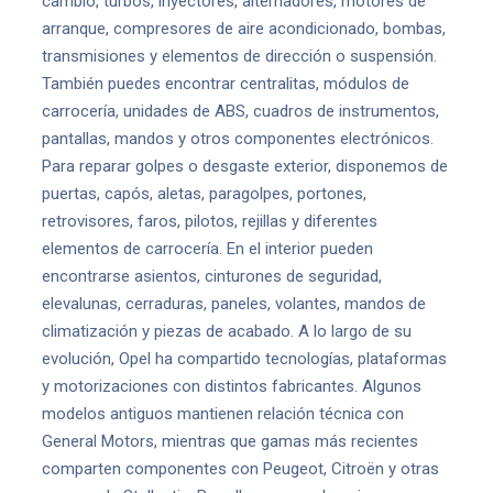
cambio, turbos, inyectores, alternadores, motores de
arranque, compresores de aire acondicionado, bombas,
transmisiones y elementos de dirección o suspensión.
También puedes encontrar centralitas, módulos de
carrocería, unidades de ABS, cuadros de instrumentos,
pantallas, mandos y otros componentes electrónicos.
Para reparar golpes o desgaste exterior, disponemos de
puertas, capós, aletas, paragolpes, portones,
retrovisores, faros, pilotos, rejillas y diferentes
elementos de carrocería. En el interior pueden
encontrarse asientos, cinturones de seguridad,
elevalunas, cerraduras, paneles, volantes, mandos de
climatización y piezas de acabado. A lo largo de su
evolución, Opel ha compartido tecnologías, plataformas
y motorizaciones con distintos fabricantes. Algunos
modelos antiguos mantienen relación técnica con
General Motors, mientras que gamas más recientes
comparten componentes con Peugeot, Citroën y otras