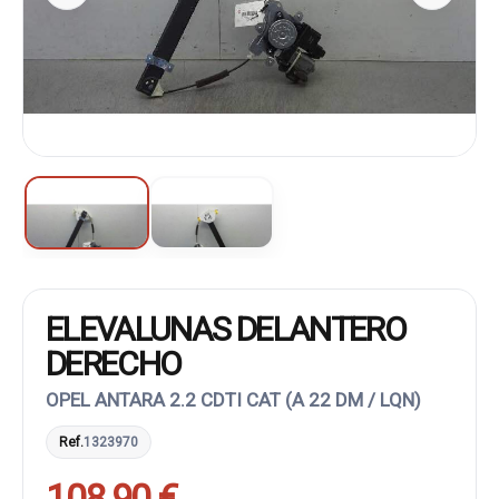
ELEVALUNAS DELANTERO
DERECHO
OPEL ANTARA 2.2 CDTI CAT (A 22 DM / LQN)
Ref.
1323970
108,90 €