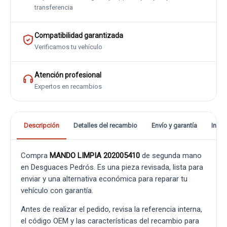
transferencia
Compatibilidad garantizada
Verificamos tu vehículo
Atención profesional
Expertos en recambios
Descripción
Detalles del recambio
Envío y garantía
Info
Compra
MANDO LIMPIA 202005410
de segunda mano
en Desguaces Pedrós. Es una pieza revisada, lista para
enviar y una alternativa económica para reparar tu
vehículo con garantía.
Antes de realizar el pedido, revisa la referencia interna,
el código OEM y las características del recambio para