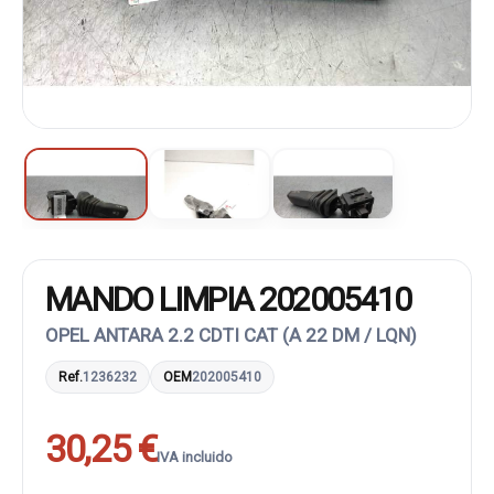
MANDO LIMPIA 202005410
OPEL ANTARA 2.2 CDTI CAT (A 22 DM / LQN)
Ref.
1236232
OEM
202005410
30,25 €
IVA incluido