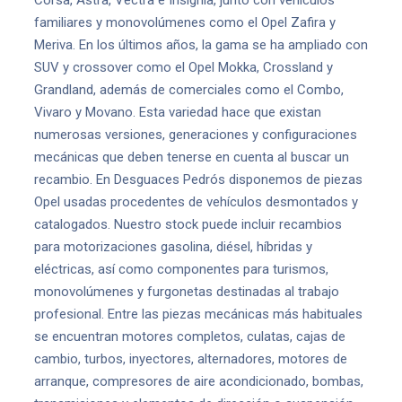
Corsa, Astra, Vectra e Insignia, junto con vehículos
familiares y monovolúmenes como el Opel Zafira y
Meriva. En los últimos años, la gama se ha ampliado con
SUV y crossover como el Opel Mokka, Crossland y
Grandland, además de comerciales como el Combo,
Vivaro y Movano. Esta variedad hace que existan
numerosas versiones, generaciones y configuraciones
mecánicas que deben tenerse en cuenta al buscar un
recambio. En Desguaces Pedrós disponemos de piezas
Opel usadas procedentes de vehículos desmontados y
catalogados. Nuestro stock puede incluir recambios
para motorizaciones gasolina, diésel, híbridas y
eléctricas, así como componentes para turismos,
monovolúmenes y furgonetas destinadas al trabajo
profesional. Entre las piezas mecánicas más habituales
se encuentran motores completos, culatas, cajas de
cambio, turbos, inyectores, alternadores, motores de
arranque, compresores de aire acondicionado, bombas,