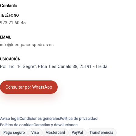
Contacto
TELÉFONO
973 21 60 45
EMAIL
info@desguacespedros.es
UBICACIÓN
Pol. Ind. "El Segre", Ptda. Les Canals 38, 25191 - Lleida
Consultar por WhatsApp
Aviso legal
Condiciones generales
Política de privacidad
Política de cookies
Garantías y devoluciones
Pago seguro
Visa
Mastercard
PayPal
Transferencia