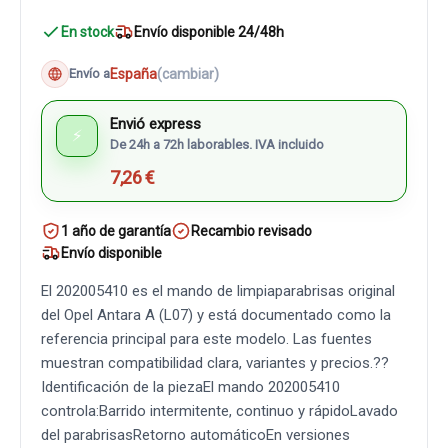
En stock
Envío disponible 24/48h
España
(cambiar)
Envío a
Envió express
⚡
De 24h a 72h laborables. IVA incluido
7,26 €
1 año de garantía
Recambio revisado
Envío disponible
El 202005410 es el mando de limpiaparabrisas original
del Opel Antara A (L07) y está documentado como la
referencia principal para este modelo. Las fuentes
muestran compatibilidad clara, variantes y precios.??
Identificación de la piezaEl mando 202005410
controla:Barrido intermitente, continuo y rápidoLavado
del parabrisasRetorno automáticoEn versiones