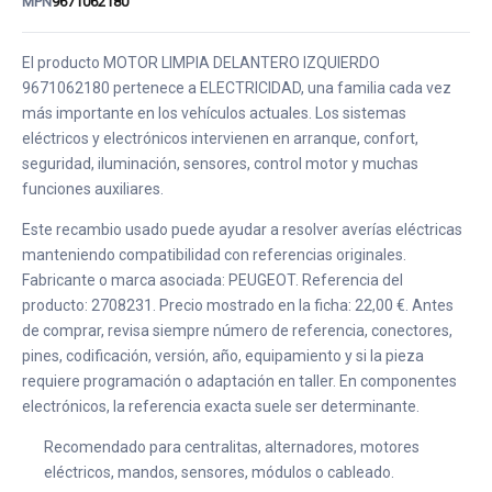
MPN
9671062180
El producto MOTOR LIMPIA DELANTERO IZQUIERDO
9671062180 pertenece a ELECTRICIDAD, una familia cada vez
más importante en los vehículos actuales. Los sistemas
eléctricos y electrónicos intervienen en arranque, confort,
seguridad, iluminación, sensores, control motor y muchas
funciones auxiliares.
Este recambio usado puede ayudar a resolver averías eléctricas
manteniendo compatibilidad con referencias originales.
Fabricante o marca asociada: PEUGEOT. Referencia del
producto: 2708231. Precio mostrado en la ficha: 22,00 €. Antes
de comprar, revisa siempre número de referencia, conectores,
pines, codificación, versión, año, equipamiento y si la pieza
requiere programación o adaptación en taller. En componentes
electrónicos, la referencia exacta suele ser determinante.
Recomendado para centralitas, alternadores, motores
eléctricos, mandos, sensores, módulos o cableado.