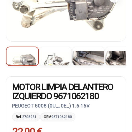
MOTOR LIMPIA DELANTERO
IZQUIERDO 9671062180
PEUGEOT 5008 (0U_, 0E_) 1.6 16V
Ref.
2708231
OEM
9671062180
22,00 €