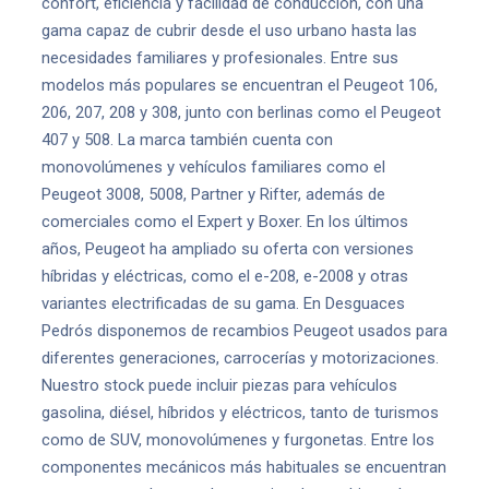
confort, eficiencia y facilidad de conducción, con una
gama capaz de cubrir desde el uso urbano hasta las
necesidades familiares y profesionales. Entre sus
modelos más populares se encuentran el Peugeot 106,
206, 207, 208 y 308, junto con berlinas como el Peugeot
407 y 508. La marca también cuenta con
monovolúmenes y vehículos familiares como el
Peugeot 3008, 5008, Partner y Rifter, además de
comerciales como el Expert y Boxer. En los últimos
años, Peugeot ha ampliado su oferta con versiones
híbridas y eléctricas, como el e-208, e-2008 y otras
variantes electrificadas de su gama. En Desguaces
Pedrós disponemos de recambios Peugeot usados para
diferentes generaciones, carrocerías y motorizaciones.
Nuestro stock puede incluir piezas para vehículos
gasolina, diésel, híbridos y eléctricos, tanto de turismos
como de SUV, monovolúmenes y furgonetas. Entre los
componentes mecánicos más habituales se encuentran