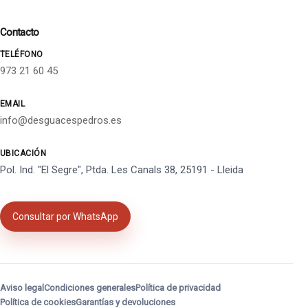
Contacto
TELÉFONO
973 21 60 45
EMAIL
info@desguacespedros.es
UBICACIÓN
Pol. Ind. "El Segre", Ptda. Les Canals 38, 25191 - Lleida
Consultar por WhatsApp
Aviso legal
Condiciones generales
Política de privacidad
Política de cookies
Garantías y devoluciones