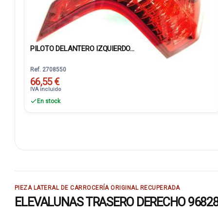
PILOTO DELANTERO IZQUIERDO...
Ref. 2708550
66,55 €
IVA incluido
En stock
PIEZA LATERAL DE CARROCERÍA ORIGINAL RECUPERADA
ELEVALUNAS TRASERO DERECHO 968280868