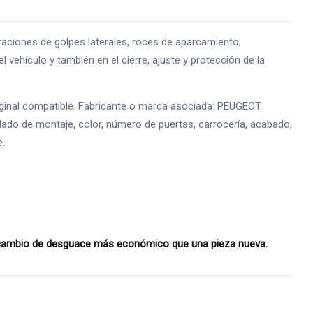
ones de golpes laterales, roces de aparcamiento,
l vehículo y también en el cierre, ajuste y protección de la
inal compatible. Fabricante o marca asociada: PEUGEOT.
lado de montaje, color, número de puertas, carrocería, acabado,
e.
ecambio de desguace más económico que una pieza nueva.