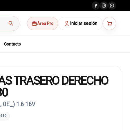
search
Iniciar sesión
Área Pro
Contacto
AS TRASERO DERECHO
80
 0E_) 1.6 16V
8680