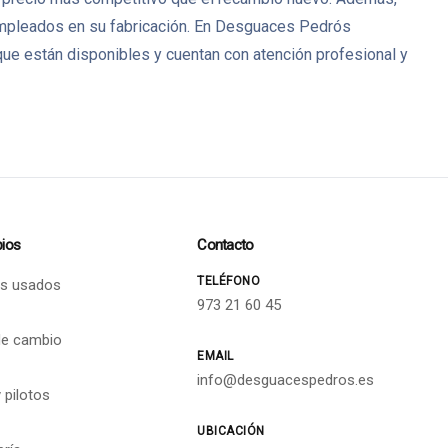
 empleados en su fabricación. En Desguaces Pedrós
ue están disponibles y cuentan con atención profesional y
ios
Contacto
TELÉFONO
s usados
973 21 60 45
de cambio
EMAIL
info@desguacespedros.es
 pilotos
UBICACIÓN