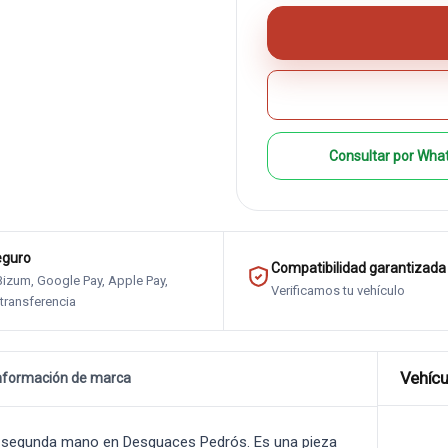
Consultar por Wha
eguro
Compatibilidad garantizada
 Bizum, Google Pay, Apple Pay,
Verificamos tu vehículo
 transferencia
Vehícu
nformación de marca
 segunda mano en Desguaces Pedrós. Es una pieza