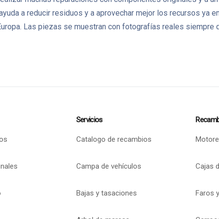
 ayuda a reducir residuos y a aprovechar mejor los recursos ya
ropa. Las piezas se muestran con fotografías reales siempre q
Servicios
Recamb
os
Catalogo de recambios
Motore
onales
Campa de vehículos
Cajas 
o
Bajas y tasaciones
Faros y