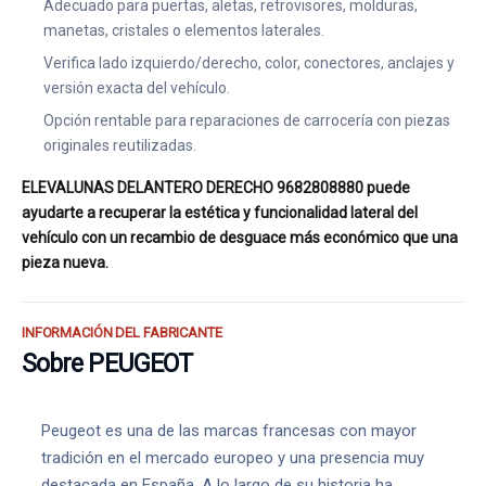
Adecuado para puertas, aletas, retrovisores, molduras,
manetas, cristales o elementos laterales.
Verifica lado izquierdo/derecho, color, conectores, anclajes y
versión exacta del vehículo.
Opción rentable para reparaciones de carrocería con piezas
originales reutilizadas.
ELEVALUNAS DELANTERO DERECHO 9682808880 puede
ayudarte a recuperar la estética y funcionalidad lateral del
vehículo con un recambio de desguace más económico que una
pieza nueva.
INFORMACIÓN DEL FABRICANTE
Sobre PEUGEOT
Peugeot es una de las marcas francesas con mayor
tradición en el mercado europeo y una presencia muy
destacada en España. A lo largo de su historia ha