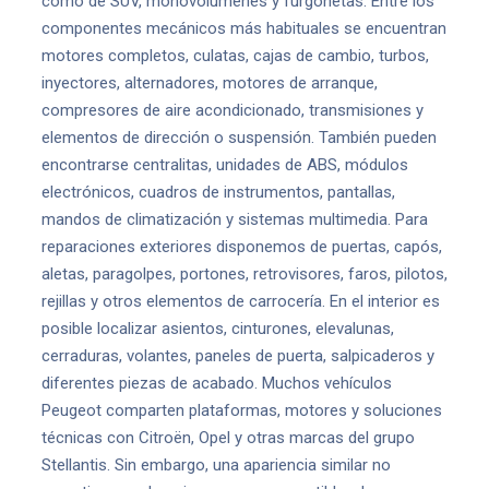
como de SUV, monovolúmenes y furgonetas. Entre los
componentes mecánicos más habituales se encuentran
motores completos, culatas, cajas de cambio, turbos,
inyectores, alternadores, motores de arranque,
compresores de aire acondicionado, transmisiones y
elementos de dirección o suspensión. También pueden
encontrarse centralitas, unidades de ABS, módulos
electrónicos, cuadros de instrumentos, pantallas,
mandos de climatización y sistemas multimedia. Para
reparaciones exteriores disponemos de puertas, capós,
aletas, paragolpes, portones, retrovisores, faros, pilotos,
rejillas y otros elementos de carrocería. En el interior es
posible localizar asientos, cinturones, elevalunas,
cerraduras, volantes, paneles de puerta, salpicaderos y
diferentes piezas de acabado. Muchos vehículos
Peugeot comparten plataformas, motores y soluciones
técnicas con Citroën, Opel y otras marcas del grupo
Stellantis. Sin embargo, una apariencia similar no