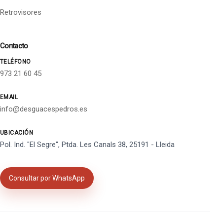
Retrovisores
Contacto
TELÉFONO
973 21 60 45
EMAIL
info@desguacespedros.es
UBICACIÓN
Pol. Ind. "El Segre", Ptda. Les Canals 38, 25191 - Lleida
Consultar por WhatsApp