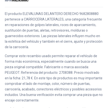
MPN
9682808880
El producto ELEVALUNAS DELANTERO DERECHO 9682808880
pertenece a CARROCERIA LATERALES, una categoría frecuente
en reparaciones de golpes laterales, roces de aparcamiento,
sustitución de puertas, aletas, retrovisores, molduras o
guarnecidos exteriores. Las piezas laterales influyen mucho en
la estética del vehículo y también en el cierre, ajuste y protección
de la carrocería.
Comprar este recambio usado permite reparar el vehículo de
forma más económica, especialmente cuando se busca una
pieza original compatible. Fabricante o marca asociada:
PEUGEOT. Referencia del producto: 2708388. Precio mostrado
en la ficha: 21,78 €. En este tipo de productos es muy importante
comprobar el lado de montaje, color, número de puertas,
carrocería, acabado, conectores eléctricos y posibles accesorios
incluidos. Una buena verificación evita comprar una pieza que no
encaje correctamente.