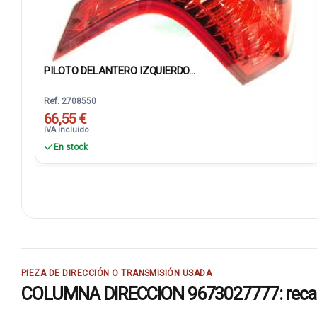
PILOTO DELANTERO IZQUIERDO...
Ref. 2708550
66,55 €
IVA incluido
En stock
PIEZA DE DIRECCIÓN O TRANSMISIÓN USADA
COLUMNA DIRECCION 9673027777: recambi