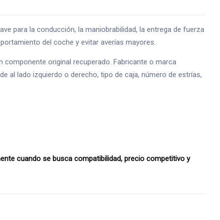
para la conducción, la maniobrabilidad, la entrega de fuerza
mportamiento del coche y evitar averías mayores.
 un componente original recuperado. Fabricante o marca
e al lado izquierdo o derecho, tipo de caja, número de estrías,
te cuando se busca compatibilidad, precio competitivo y