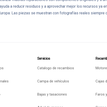
 ayuda a reducir residuos y a aprovechar mejor los recursos ya
ropa. Las piezas se muestran con fotografías reales siempre q
Servicios
Recamb
os
Catalogo de recambios
Motore
onales
Campa de vehículos
Cajas 
o
Bajas y tasaciones
Faros y