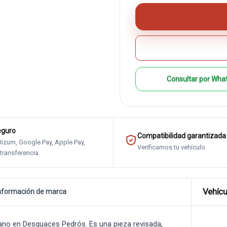
Consultar por Wha
eguro
Compatibilidad garantizada
 Bizum, Google Pay, Apple Pay,
Verificamos tu vehículo
 transferencia
Vehícu
nformación de marca
no en Desguaces Pedrós. Es una pieza revisada,