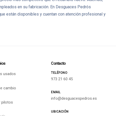
 empleados en su fabricación. En Desguaces Pedrós
ue están disponibles y cuentan con atención profesional y
ios
Contacto
TELÉFONO
s usados
973 21 60 45
de cambio
EMAIL
info@desguacespedros.es
 pilotos
UBICACIÓN