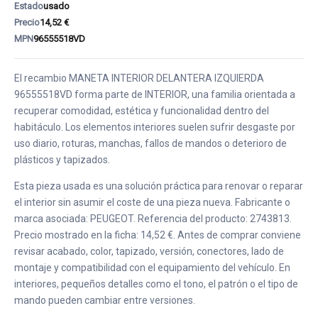
Estado
usado
Precio
14,52 €
MPN
96555518VD
El recambio MANETA INTERIOR DELANTERA IZQUIERDA
96555518VD forma parte de INTERIOR, una familia orientada a
recuperar comodidad, estética y funcionalidad dentro del
habitáculo. Los elementos interiores suelen sufrir desgaste por
uso diario, roturas, manchas, fallos de mandos o deterioro de
plásticos y tapizados.
Esta pieza usada es una solución práctica para renovar o reparar
el interior sin asumir el coste de una pieza nueva. Fabricante o
marca asociada: PEUGEOT. Referencia del producto: 2743813.
Precio mostrado en la ficha: 14,52 €. Antes de comprar conviene
revisar acabado, color, tapizado, versión, conectores, lado de
montaje y compatibilidad con el equipamiento del vehículo. En
interiores, pequeños detalles como el tono, el patrón o el tipo de
mando pueden cambiar entre versiones.