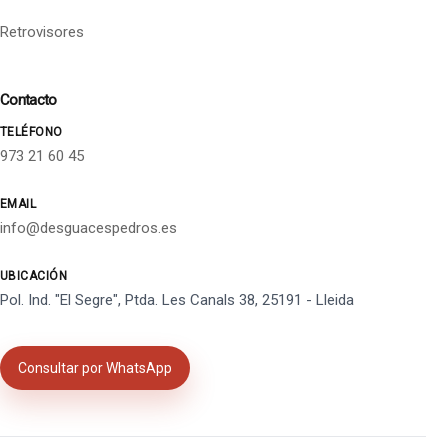
Retrovisores
Contacto
TELÉFONO
973 21 60 45
EMAIL
info@desguacespedros.es
UBICACIÓN
Pol. Ind. "El Segre", Ptda. Les Canals 38, 25191 - Lleida
Consultar por WhatsApp