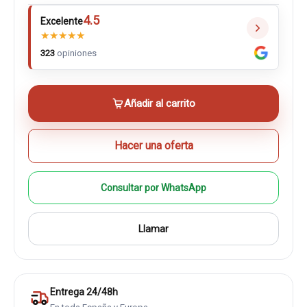
4.5
Excelente
★
★
★
★
★
323
opiniones
Añadir al carrito
Hacer una oferta
Consultar por WhatsApp
Llamar
Entrega 24/48h