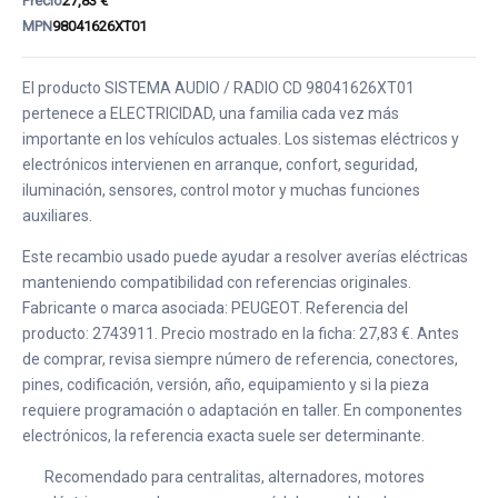
Precio
27,83 €
MPN
98041626XT01
El producto SISTEMA AUDIO / RADIO CD 98041626XT01
pertenece a ELECTRICIDAD, una familia cada vez más
importante en los vehículos actuales. Los sistemas eléctricos y
electrónicos intervienen en arranque, confort, seguridad,
iluminación, sensores, control motor y muchas funciones
auxiliares.
Este recambio usado puede ayudar a resolver averías eléctricas
manteniendo compatibilidad con referencias originales.
Fabricante o marca asociada: PEUGEOT. Referencia del
producto: 2743911. Precio mostrado en la ficha: 27,83 €. Antes
de comprar, revisa siempre número de referencia, conectores,
pines, codificación, versión, año, equipamiento y si la pieza
requiere programación o adaptación en taller. En componentes
electrónicos, la referencia exacta suele ser determinante.
Recomendado para centralitas, alternadores, motores