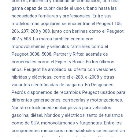
confort, eficiencia y facilidad de conducción, con una
gama capaz de cubrir desde el uso urbano hasta las
necesidades familiares y profesionales. Entre sus
modelos más populares se encuentran el Peugeot 106,
206, 207, 208 y 308, junto con berlinas como el Peugeot
407 y 508. La marca también cuenta con
monovolúmenes y vehículos familiares como el
Peugeot 3008, 5008, Partner y Rifter, además de
comerciales como el Expert y Boxer. En los últimos
años, Peugeot ha ampliado su oferta con versiones
híbridas y eléctricas, como el e-208, e-2008 y otras
variantes electrificadas de su gama. En Desguaces
Pedrós disponemos de recambios Peugeot usados para
diferentes generaciones, carrocerías y motorizaciones.
Nuestro stock puede incluir piezas para vehículos
gasolina, diésel, híbridos y eléctricos, tanto de turismos
como de SUV, monovolúmenes y furgonetas. Entre los
componentes mecánicos más habituales se encuentran