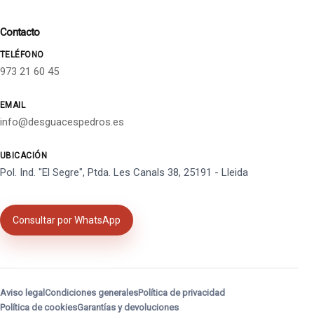
Contacto
TELÉFONO
973 21 60 45
EMAIL
info@desguacespedros.es
UBICACIÓN
Pol. Ind. "El Segre", Ptda. Les Canals 38, 25191 - Lleida
Consultar por WhatsApp
Aviso legal
Condiciones generales
Política de privacidad
Política de cookies
Garantías y devoluciones