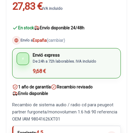
27,83 €
IVA incluido
En stock
Envío disponible 24/48h
España
(cambiar)
Envío a
Envió express
⚡
De 24h a 72h laborables. IVA incluido
9,68 €
1 año de garantía
Recambio revisado
Envío disponible
Recambio de sistema audio / radio cd para peugeot
partner furgoneta/monovolumen 1.6 hdi 90 referencia
OEM IAM 98041626XT01
4.5