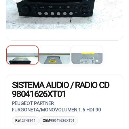
SISTEMA AUDIO / RADIO CD
98041626XT01
PEUGEOT PARTNER
FURGONETA/MONOVOLUMEN 1.6 HDI 90
Ref.
2743911
OEM
98041626XT01