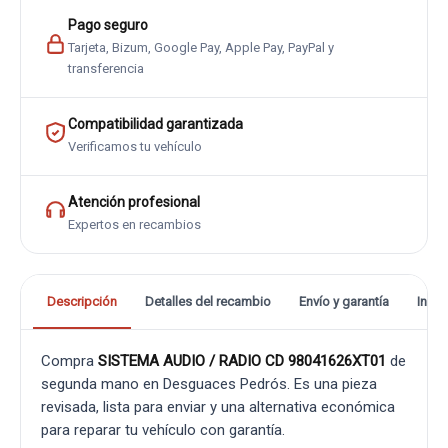
Pago seguro
Tarjeta, Bizum, Google Pay, Apple Pay, PayPal y
transferencia
Compatibilidad garantizada
Verificamos tu vehículo
Atención profesional
Expertos en recambios
Descripción
Detalles del recambio
Envío y garantía
Info
Compra
SISTEMA AUDIO / RADIO CD 98041626XT01
de
segunda mano en Desguaces Pedrós. Es una pieza
revisada, lista para enviar y una alternativa económica
para reparar tu vehículo con garantía.