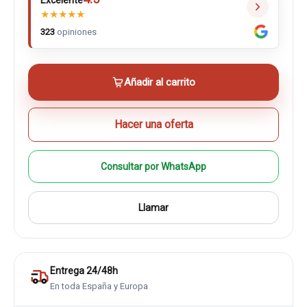
Excelente
★
★
★
★
★
323
opiniones
Añadir al carrito
Hacer una oferta
Consultar por WhatsApp
Llamar
Entrega 24/48h
En toda España y Europa