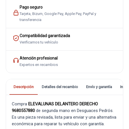
Pago seguro
Tarjeta, Bizum, Google Pay, Apple Pay, PayPal y
transferencia
Compatibilidad garantizada
Verificamos tu vehículo
Atención profesional
Expertos en recambios
Descripción
Detalles del recambio
Envío y garantía
Info
Compra
ELEVALUNAS DELANTERO DERECHO
9680557880
de segunda mano en Desguaces Pedrós.
Es una pieza revisada, lista para enviar y una alternativa
económica para reparar tu vehículo con garantía.