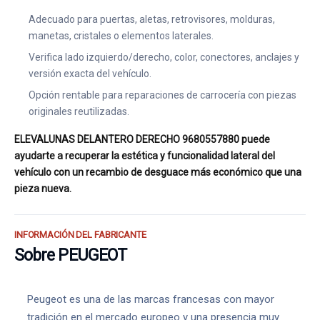
Adecuado para puertas, aletas, retrovisores, molduras,
manetas, cristales o elementos laterales.
Verifica lado izquierdo/derecho, color, conectores, anclajes y
versión exacta del vehículo.
Opción rentable para reparaciones de carrocería con piezas
originales reutilizadas.
ELEVALUNAS DELANTERO DERECHO 9680557880 puede
ayudarte a recuperar la estética y funcionalidad lateral del
vehículo con un recambio de desguace más económico que una
pieza nueva.
INFORMACIÓN DEL FABRICANTE
Sobre PEUGEOT
Peugeot es una de las marcas francesas con mayor
tradición en el mercado europeo y una presencia muy