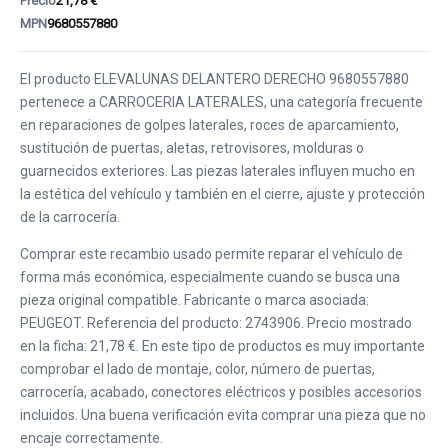
Precio
21,78 €
MPN
9680557880
El producto ELEVALUNAS DELANTERO DERECHO 9680557880
pertenece a CARROCERIA LATERALES, una categoría frecuente
en reparaciones de golpes laterales, roces de aparcamiento,
sustitución de puertas, aletas, retrovisores, molduras o
guarnecidos exteriores. Las piezas laterales influyen mucho en
la estética del vehículo y también en el cierre, ajuste y protección
de la carrocería.
Comprar este recambio usado permite reparar el vehículo de
forma más económica, especialmente cuando se busca una
pieza original compatible. Fabricante o marca asociada:
PEUGEOT. Referencia del producto: 2743906. Precio mostrado
en la ficha: 21,78 €. En este tipo de productos es muy importante
comprobar el lado de montaje, color, número de puertas,
carrocería, acabado, conectores eléctricos y posibles accesorios
incluidos. Una buena verificación evita comprar una pieza que no
encaje correctamente.