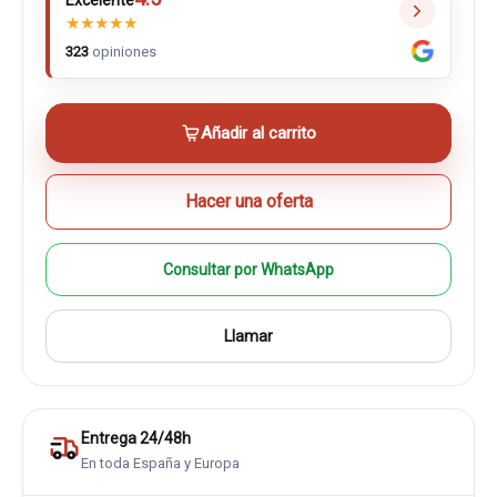
Excelente
★
★
★
★
★
323
opiniones
Añadir al carrito
Hacer una oferta
Consultar por WhatsApp
Llamar
Entrega 24/48h
En toda España y Europa