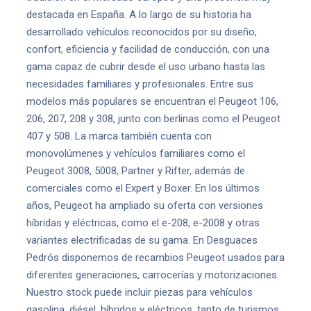
destacada en España. A lo largo de su historia ha
desarrollado vehículos reconocidos por su diseño,
confort, eficiencia y facilidad de conducción, con una
gama capaz de cubrir desde el uso urbano hasta las
necesidades familiares y profesionales. Entre sus
modelos más populares se encuentran el Peugeot 106,
206, 207, 208 y 308, junto con berlinas como el Peugeot
407 y 508. La marca también cuenta con
monovolúmenes y vehículos familiares como el
Peugeot 3008, 5008, Partner y Rifter, además de
comerciales como el Expert y Boxer. En los últimos
años, Peugeot ha ampliado su oferta con versiones
híbridas y eléctricas, como el e-208, e-2008 y otras
variantes electrificadas de su gama. En Desguaces
Pedrós disponemos de recambios Peugeot usados para
diferentes generaciones, carrocerías y motorizaciones.
Nuestro stock puede incluir piezas para vehículos
gasolina, diésel, híbridos y eléctricos, tanto de turismos