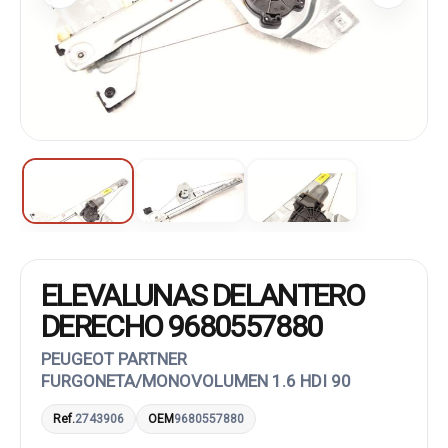
ELEVALUNAS DELANTERO
DERECHO 9680557880
PEUGEOT PARTNER
FURGONETA/MONOVOLUMEN 1.6 HDI 90
Ref.
2743906
OEM
9680557880