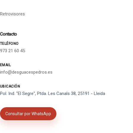
Retrovisores
Contacto
TELÉFONO
973 21 60 45
EMAIL
info@desguacespedros.es
UBICACIÓN
Pol. Ind. "El Segre", Ptda. Les Canals 38, 25191 - Lleida
Consultar por WhatsApp