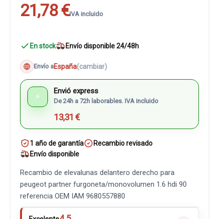
21,78 €
IVA incluido
En stock
Envío disponible 24/48h
España
(cambiar)
Envío a
Envió express
⚡
De 24h a 72h laborables. IVA incluido
13,31 €
1 año de garantía
Recambio revisado
Envío disponible
Recambio de elevalunas delantero derecho para
peugeot partner furgoneta/monovolumen 1.6 hdi 90
referencia OEM IAM 9680557880
4.5