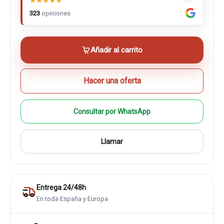
★
★
★
★
★
323
opiniones
Añadir al carrito
Hacer una oferta
Consultar por WhatsApp
Llamar
Entrega 24/48h
En toda España y Europa