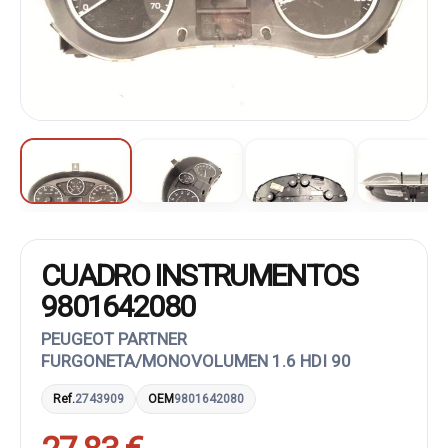
CUADRO INSTRUMENTOS
9801642080
PEUGEOT PARTNER
FURGONETA/MONOVOLUMEN 1.6 HDI 90
Ref.
2743909
OEM
9801642080