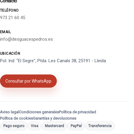
Contacto
TELÉFONO
973 21 60 45
EMAIL
info@desguacespedros.es
UBICACIÓN
Pol. Ind. "El Segre", Ptda. Les Canals 38, 25191 - Lleida
Consultar por WhatsApp
Aviso legal
Condiciones generales
Política de privacidad
Política de cookies
Garantías y devoluciones
Pago seguro
Visa
Mastercard
PayPal
Transferencia