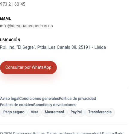
973 21 60 45
EMAIL
info@desguacespedros.es
UBICACIÓN
Pol. Ind. "El Segre", Ptda. Les Canals 38, 25191 - Lleida
Consultar por WhatsApp
Aviso legal
Condiciones generales
Política de privacidad
Política de cookies
Garantías y devoluciones
Pago seguro
Visa
Mastercard
PayPal
Transferencia
© 2026 Desguaces Pedros. Todos los derechos reservados | Desarrollado