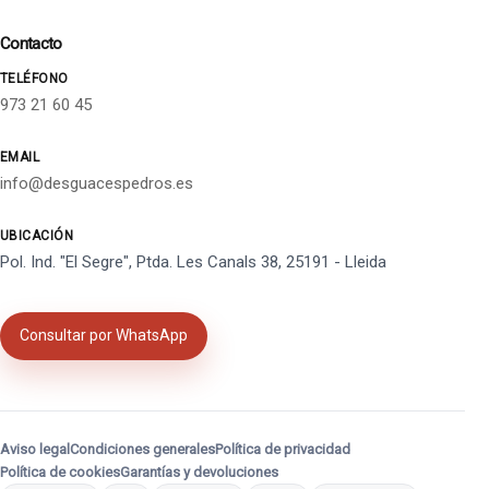
Contacto
TELÉFONO
973 21 60 45
EMAIL
info@desguacespedros.es
UBICACIÓN
Pol. Ind. "El Segre", Ptda. Les Canals 38, 25191 - Lleida
Consultar por WhatsApp
Aviso legal
Condiciones generales
Política de privacidad
Política de cookies
Garantías y devoluciones