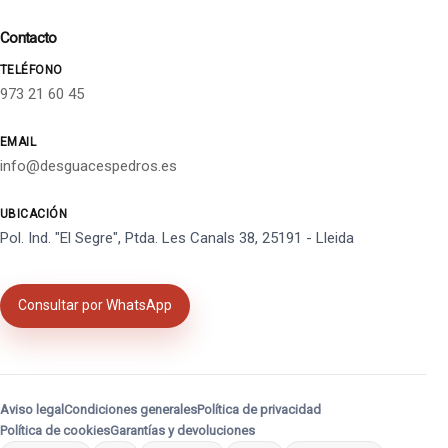
Contacto
TELÉFONO
973 21 60 45
EMAIL
info@desguacespedros.es
UBICACIÓN
Pol. Ind. "El Segre", Ptda. Les Canals 38, 25191 - Lleida
Consultar por WhatsApp
Aviso legal
Condiciones generales
Política de privacidad
Política de cookies
Garantías y devoluciones