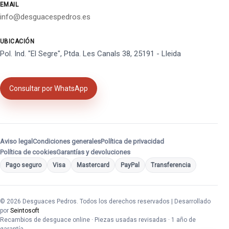
EMAIL
info@desguacespedros.es
UBICACIÓN
Pol. Ind. "El Segre", Ptda. Les Canals 38, 25191 - Lleida
Consultar por WhatsApp
Aviso legal
Condiciones generales
Política de privacidad
Política de cookies
Garantías y devoluciones
Pago seguro
Visa
Mastercard
PayPal
Transferencia
© 2026 Desguaces Pedros. Todos los derechos reservados | Desarrollado
por
Seintosoft
Recambios de desguace online · Piezas usadas revisadas · 1 año de