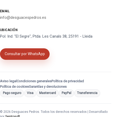
EMAIL
info@desguacespedros.es
UBICACIÓN
Pol. Ind. "El Segre", Ptda. Les Canals 38, 25191 - Lleida
Consultar por WhatsApp
Aviso legal
Condiciones generales
Política de privacidad
Política de cookies
Garantías y devoluciones
Pago seguro
Visa
Mastercard
PayPal
Transferencia
© 2026 Desguaces Pedros. Todos los derechos reservados | Desarrollado
por
Seintosoft