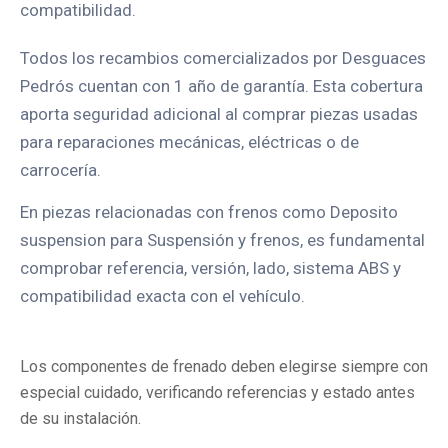
compatibilidad.
Todos los recambios comercializados por Desguaces
Pedrós cuentan con 1 año de garantía. Esta cobertura
aporta seguridad adicional al comprar piezas usadas
para reparaciones mecánicas, eléctricas o de
carrocería.
En piezas relacionadas con frenos como Deposito
suspension para Suspensión y frenos, es fundamental
comprobar referencia, versión, lado, sistema ABS y
compatibilidad exacta con el vehículo.
Los componentes de frenado deben elegirse siempre con
especial cuidado, verificando referencias y estado antes
de su instalación.