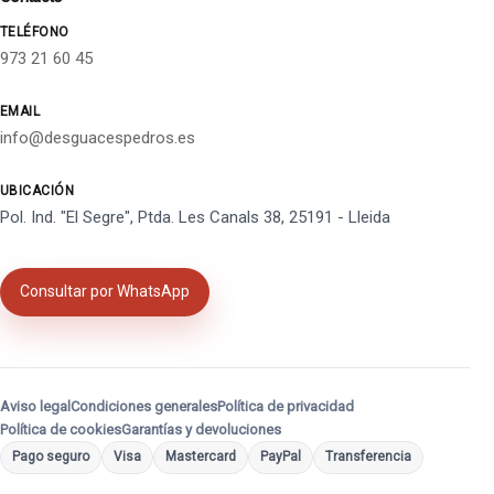
TELÉFONO
973 21 60 45
EMAIL
info@desguacespedros.es
UBICACIÓN
Pol. Ind. "El Segre", Ptda. Les Canals 38, 25191 - Lleida
Consultar por WhatsApp
Aviso legal
Condiciones generales
Política de privacidad
Política de cookies
Garantías y devoluciones
Pago seguro
Visa
Mastercard
PayPal
Transferencia