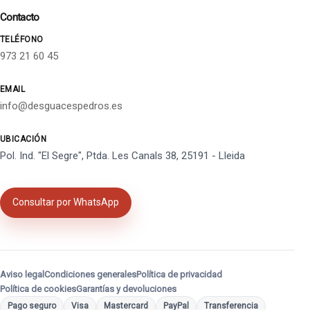
Contacto
TELÉFONO
973 21 60 45
EMAIL
info@desguacespedros.es
UBICACIÓN
Pol. Ind. "El Segre", Ptda. Les Canals 38, 25191 - Lleida
Consultar por WhatsApp
Aviso legal
Condiciones generales
Política de privacidad
Política de cookies
Garantías y devoluciones
Pago seguro
Visa
Mastercard
PayPal
Transferencia