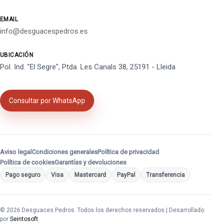
EMAIL
info@desguacespedros.es
UBICACIÓN
Pol. Ind. "El Segre", Ptda. Les Canals 38, 25191 - Lleida
Consultar por WhatsApp
Aviso legal
Condiciones generales
Política de privacidad
Política de cookies
Garantías y devoluciones
Pago seguro
Visa
Mastercard
PayPal
Transferencia
© 2026 Desguaces Pedros. Todos los derechos reservados | Desarrollado
por
Seintosoft