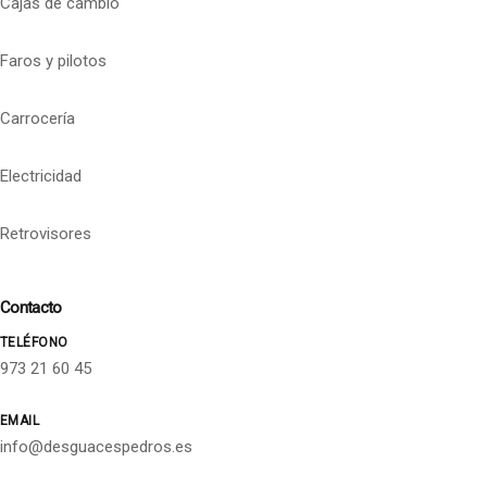
Cajas de cambio
Faros y pilotos
Carrocería
Electricidad
Retrovisores
Contacto
TELÉFONO
973 21 60 45
EMAIL
info@desguacespedros.es