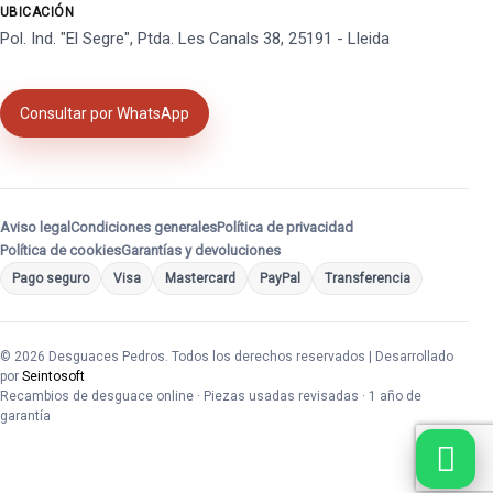
UBICACIÓN
Pol. Ind. "El Segre", Ptda. Les Canals 38, 25191 - Lleida
Consultar por WhatsApp
Aviso legal
Condiciones generales
Política de privacidad
Política de cookies
Garantías y devoluciones
Pago seguro
Visa
Mastercard
PayPal
Transferencia
© 2026 Desguaces Pedros. Todos los derechos reservados | Desarrollado
por
Seintosoft
Recambios de desguace online · Piezas usadas revisadas · 1 año de
garantía