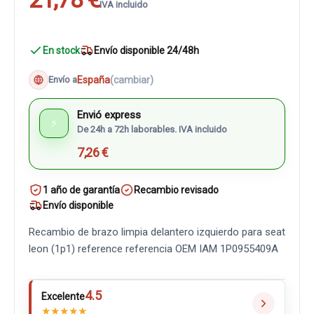
IVA incluido
En stock
Envío disponible 24/48h
España
(cambiar)
Envío a
Envió express
⚡
De 24h a 72h laborables. IVA incluido
7,26 €
1 año de garantía
Recambio revisado
Envío disponible
Recambio de brazo limpia delantero izquierdo para seat
leon (1p1) reference referencia OEM IAM 1P0955409A
4.5
Excelente
★
★
★
★
★