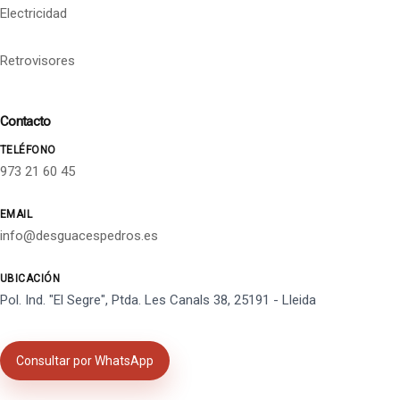
Electricidad
Retrovisores
Contacto
TELÉFONO
973 21 60 45
EMAIL
info@desguacespedros.es
UBICACIÓN
Pol. Ind. "El Segre", Ptda. Les Canals 38, 25191 - Lleida
Consultar por WhatsApp