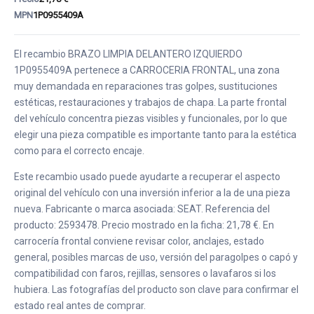
MPN
1P0955409A
El recambio BRAZO LIMPIA DELANTERO IZQUIERDO
1P0955409A pertenece a CARROCERIA FRONTAL, una zona
muy demandada en reparaciones tras golpes, sustituciones
estéticas, restauraciones y trabajos de chapa. La parte frontal
del vehículo concentra piezas visibles y funcionales, por lo que
elegir una pieza compatible es importante tanto para la estética
como para el correcto encaje.
Este recambio usado puede ayudarte a recuperar el aspecto
original del vehículo con una inversión inferior a la de una pieza
nueva. Fabricante o marca asociada: SEAT. Referencia del
producto: 2593478. Precio mostrado en la ficha: 21,78 €. En
carrocería frontal conviene revisar color, anclajes, estado
general, posibles marcas de uso, versión del paragolpes o capó y
compatibilidad con faros, rejillas, sensores o lavafaros si los
hubiera. Las fotografías del producto son clave para confirmar el
estado real antes de comprar.