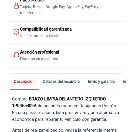
Pago seguro
Tarjeta, Bizum, Google Pay, Apple Pay, PayPal y
transferencia
Compatibilidad garantizada
Verificamos tu vehículo
Atención profesional
Expertos en recambios
Descripción
Detalles del recambio
Envío y garantía
Info
Compra
BRAZO LIMPIA DELANTERO IZQUIERDO
1P0955409A
de segunda mano en Desguaces Pedrós.
Es una pieza revisada, lista para enviar y una alternativa
económica para reparar tu vehículo con garantía.
Antes de realizar el pedido, revisa la referencia interna,