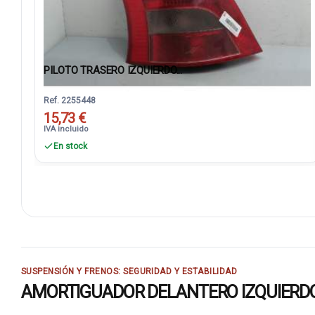
PILOTO TRASERO IZQUIERDO...
Ref. 2255448
15,73 €
IVA incluido
En stock
SUSPENSIÓN Y FRENOS: SEGURIDAD Y ESTABILIDAD
AMORTIGUADOR DELANTERO IZQUIERDO 48