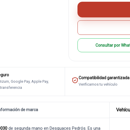
Consultar por Wha
eguro
Compatibilidad garantizada
 Bizum, Google Pay, Apple Pay,
Verificamos tu vehículo
 transferencia
Vehícu
nformación de marca
D030
de segunda mano en Desguaces Pedrós. Es una