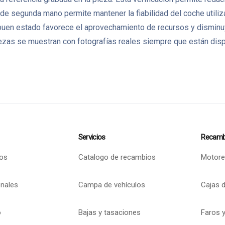
de segunda mano permite mantener la fiabilidad del coche utiliz
uen estado favorece el aprovechamiento de recursos y disminu
zas se muestran con fotografías reales siempre que están dispo
Servicios
Recamb
os
Catalogo de recambios
Motore
onales
Campa de vehículos
Cajas 
o
Bajas y tasaciones
Faros y