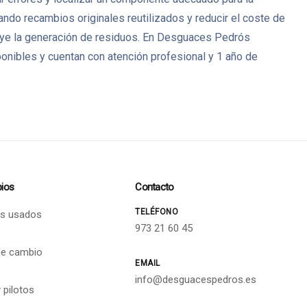
ando recambios originales reutilizados y reducir el coste de
ye la generación de residuos. En Desguaces Pedrós
nibles y cuentan con atención profesional y 1 año de
ios
Contacto
TELÉFONO
s usados
973 21 60 45
de cambio
EMAIL
info@desguacespedros.es
 pilotos