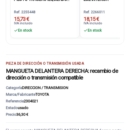
Ref. 2255448
Ref. 2266011
15,73 €
18,15 €
IVA incluido
IVA incluido
En stock
En stock
PIEZA DE DIRECCIÓN O TRANSMISIÓN USADA
MANGUETA DELANTERA DERECHA: recambio de
dirección o transmisión compatible
Categoría
DIRECCION / TRANSMISION
Marca/Fabricante
TOYOTA
Referencia
2304021
Estado
usado
Precio
36,30 €