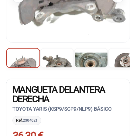
MANGUETA DELANTERA
DERECHA
TOYOTA YARIS (KSP9/SCP9/NLP9) BÁSICO
Ref.
2304021
36,30 €