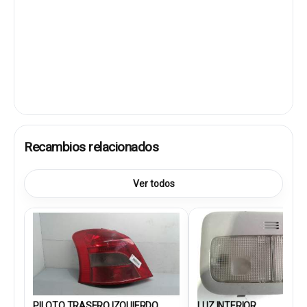
Recambios relacionados
Ver todos
PILOTO TRASERO IZQUIERDO...
LUZ INTERIOR