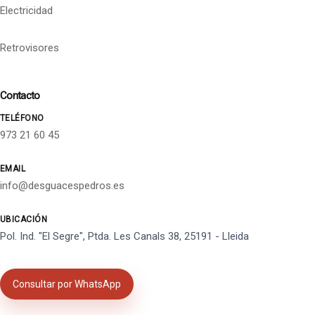
Electricidad
Retrovisores
Contacto
TELÉFONO
973 21 60 45
EMAIL
info@desguacespedros.es
UBICACIÓN
Pol. Ind. "El Segre", Ptda. Les Canals 38, 25191 - Lleida
Consultar por WhatsApp