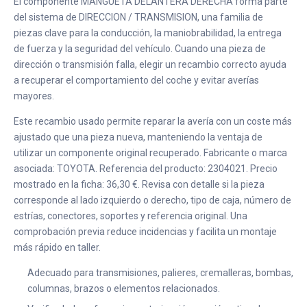
El componente MANGUETA DELANTERA DERECHA forma parte
del sistema de DIRECCION / TRANSMISION, una familia de
piezas clave para la conducción, la maniobrabilidad, la entrega
de fuerza y la seguridad del vehículo. Cuando una pieza de
dirección o transmisión falla, elegir un recambio correcto ayuda
a recuperar el comportamiento del coche y evitar averías
mayores.
Este recambio usado permite reparar la avería con un coste más
ajustado que una pieza nueva, manteniendo la ventaja de
utilizar un componente original recuperado. Fabricante o marca
asociada: TOYOTA. Referencia del producto: 2304021. Precio
mostrado en la ficha: 36,30 €. Revisa con detalle si la pieza
corresponde al lado izquierdo o derecho, tipo de caja, número de
estrías, conectores, soportes y referencia original. Una
comprobación previa reduce incidencias y facilita un montaje
más rápido en taller.
Adecuado para transmisiones, palieres, cremalleras, bombas,
columnas, brazos o elementos relacionados.