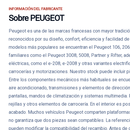
INFORMACIÓN DEL FABRICANTE
Sobre PEUGEOT
Peugeot es una de las marcas francesas con mayor tradición
reconocidos por su diseño, confort, eficiencia y facilidad 
modelos más populares se encuentran el Peugeot 106, 206,
familiares como el Peugeot 3008, 5008, Partner y Rifter, a
eléctricas, como el e-208, e-2008 y otras variantes elec
carrocerías y motorizaciones. Nuestro stock puede incluir p
Entre los componentes mecánicos más habituales se encuent
aire acondicionado, transmisiones y elementos de direcció
pantallas, mandos de climatización y sistemas multimedia. P
rejillas y otros elementos de carrocería. En el interior es p
acabado. Muchos vehículos Peugeot comparten plataformas, m
no garantiza que dos piezas sean compatibles. La referencia 
pueden modificar la compatibilidad del recambio. Antes de