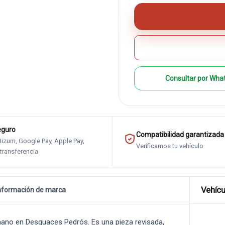
Consultar por Wha
eguro
Compatibilidad garantizada
 Bizum, Google Pay, Apple Pay,
Verificamos tu vehículo
 transferencia
Vehícu
nformación de marca
no en Desguaces Pedrós. Es una pieza revisada,