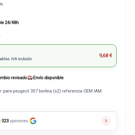
do
ble 24/48h
)
9,68 €
ables. IVA incluido
mbio revisado
Envío disponible
 para peugeot 307 berlina (s2) referencia OEM IAM
★
323
opiniones