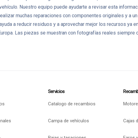
l vehículo. Nuestro equipo puede ayudarte a revisar esta informac
ealizar muchas reparaciones con componentes originales y a un
 ayuda a reducir residuos y a aprovechar mejor los recursos ya
ropa. Las piezas se muestran con fotografías reales siempre q
Servicios
Recamb
os
Catalogo de recambios
Motore
onales
Campa de vehículos
Cajas 
o
Bajas y tasaciones
Faros y