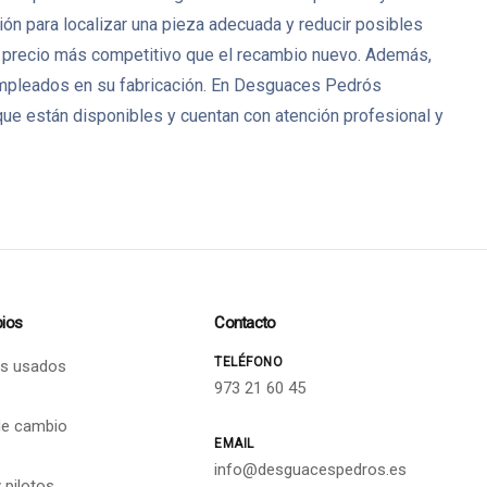
ión para localizar una pieza adecuada y reducir posibles
 precio más competitivo que el recambio nuevo. Además,
 empleados en su fabricación. En Desguaces Pedrós
ue están disponibles y cuentan con atención profesional y
ios
Contacto
TELÉFONO
s usados
973 21 60 45
de cambio
EMAIL
info@desguacespedros.es
 pilotos