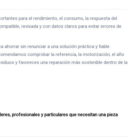
antes para el rendimiento, el consumo, la respuesta del
mpatible, revisada y con datos claros para evitar errores de
horrar sin renunciar a una solución práctica y fiable.
ecomendamos comprobar la referencia, la motorización, el año
 residuos y favoreces una reparación más sostenible dentro de la
es, profesionales y particulares que necesitan una pieza