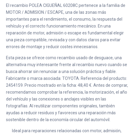
El recambio POLEA CIGUEÑAL 60208C pertenece a la familia de
MOTOR / ADMISION / ESCAPE, una de las zonas más
importantes para el rendimiento, el consumo, la respuesta del
vehículo y el correcto funcionamiento mecánico. En una
reparación de motor, admisión o escape es fundamental elegir
una pieza compatible, revisada y con datos claros para evitar
errores de montaje y reducir costes innecesarios.
Esta pieza se ofrece como recambio usado de desguace, una
alternativa muy interesante frente al recambio nuevo cuando se
busca ahorrar sin renunciar a una solución práctica y fiable.
Fabricante o marca asociada: TOYOTA. Referencia del producto:
2454159. Precio mostrado en la ficha: 48,40 €. Antes de comprar,
recomendamos comprobar la referencia, la motorización, el año
del vehículo y las conexiones o anclajes visibles en las
fotografías. Al reutilizar componentes originales, también
ayudas a reducir residuos y favoreces una reparación más
sostenible dentro de la economía circular del automóvil.
Ideal para reparaciones relacionadas con motor, admisión,