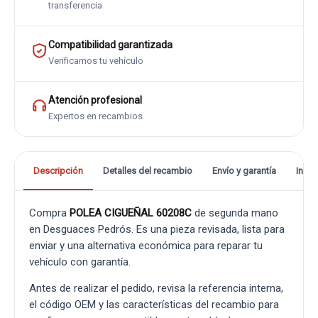
transferencia
Compatibilidad garantizada
Verificamos tu vehículo
Atención profesional
Expertos en recambios
Descripción
Detalles del recambio
Envío y garantía
Info
Compra
POLEA CIGUEÑAL 60208C
de segunda mano
en Desguaces Pedrós. Es una pieza revisada, lista para
enviar y una alternativa económica para reparar tu
vehículo con garantía.
Antes de realizar el pedido, revisa la referencia interna,
el código OEM y las características del recambio para