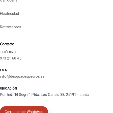
Carrocería
Electricidad
Retrovisores
Contacto
TELÉFONO
973 21 60 45
EMAIL
info@desguacespedros.es
UBICACIÓN
Pol. Ind. "El Segre", Ptda. Les Canals 38, 25191 - Lleida
Consultar por WhatsApp