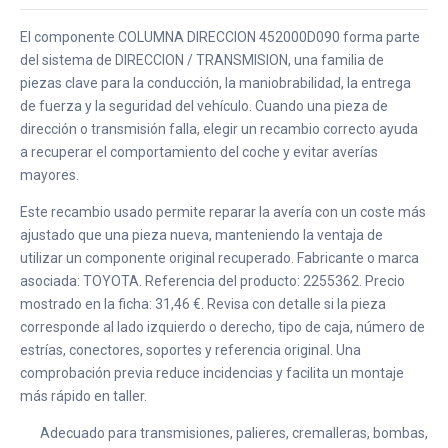
El componente COLUMNA DIRECCION 452000D090 forma parte
del sistema de DIRECCION / TRANSMISION, una familia de
piezas clave para la conducción, la maniobrabilidad, la entrega
de fuerza y la seguridad del vehículo. Cuando una pieza de
dirección o transmisión falla, elegir un recambio correcto ayuda
a recuperar el comportamiento del coche y evitar averías
mayores.
Este recambio usado permite reparar la avería con un coste más
ajustado que una pieza nueva, manteniendo la ventaja de
utilizar un componente original recuperado. Fabricante o marca
asociada: TOYOTA. Referencia del producto: 2255362. Precio
mostrado en la ficha: 31,46 €. Revisa con detalle si la pieza
corresponde al lado izquierdo o derecho, tipo de caja, número de
estrías, conectores, soportes y referencia original. Una
comprobación previa reduce incidencias y facilita un montaje
más rápido en taller.
Adecuado para transmisiones, palieres, cremalleras, bombas,