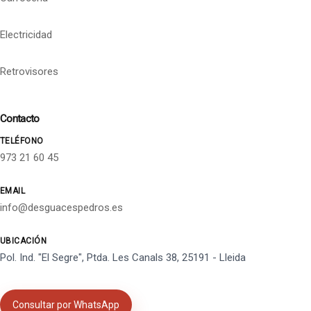
Electricidad
Retrovisores
Contacto
TELÉFONO
973 21 60 45
EMAIL
info@desguacespedros.es
UBICACIÓN
Pol. Ind. "El Segre", Ptda. Les Canals 38, 25191 - Lleida
Consultar por WhatsApp