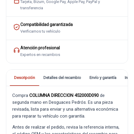
Tarjeta, Bizum, Google Pay, Apple Pay, PayPal y
transferencia
Compatibilidad garantizada
Verificamos tu vehículo
Atención profesional
Expertos en recambios
Descripción
Detalles del recambio
Envío y garantía
Info
Compra
COLUMNA DIRECCION 452000D090
de
segunda mano en Desguaces Pedrós. Es una pieza
revisada, lista para enviar y una alternativa económica
para reparar tu vehículo con garantía.
Antes de realizar el pedido, revisa la referencia interna,