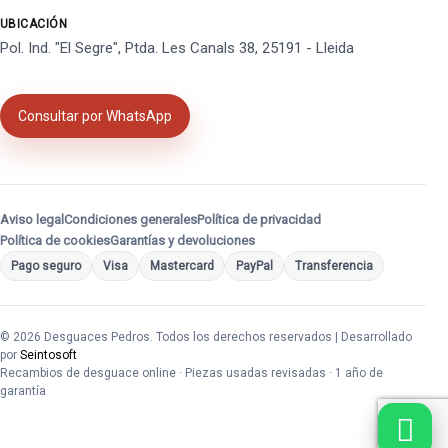
UBICACIÓN
Pol. Ind. "El Segre", Ptda. Les Canals 38, 25191 - Lleida
Consultar por WhatsApp
Aviso legal
Condiciones generales
Política de privacidad
Política de cookies
Garantías y devoluciones
Pago seguro
Visa
Mastercard
PayPal
Transferencia
© 2026 Desguaces Pedros. Todos los derechos reservados | Desarrollado
por
Seintosoft
Recambios de desguace online · Piezas usadas revisadas · 1 año de
garantía