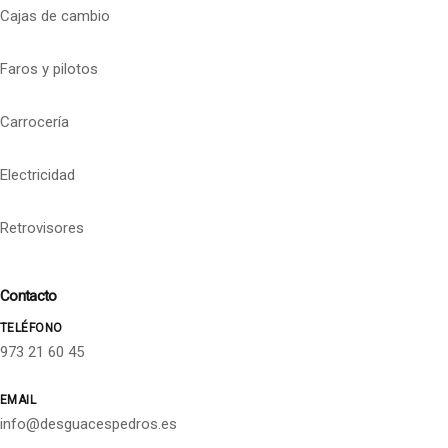
Cajas de cambio
Faros y pilotos
Carrocería
Electricidad
Retrovisores
Contacto
TELÉFONO
973 21 60 45
EMAIL
info@desguacespedros.es