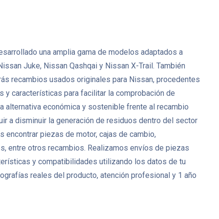
ha desarrollado una amplia gama de modelos adaptados a
Nissan Juke, Nissan Qashqai y Nissan X-Trail. También
rás recambios usados originales para Nissan, procedentes
y características para facilitar la comprobación de
 alternativa económica y sostenible frente al recambio
ir a disminuir la generación de residuos dentro del sector
 encontrar piezas de motor, cajas de cambio,
res, entre otros recambios. Realizamos envíos de piezas
rísticas y compatibilidades utilizando los datos de tu
grafías reales del producto, atención profesional y 1 año