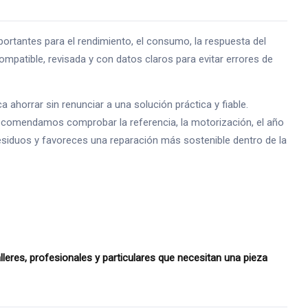
antes para el rendimiento, el consumo, la respuesta del
mpatible, revisada y con datos claros para evitar errores de
horrar sin renunciar a una solución práctica y fiable.
recomendamos comprobar la referencia, la motorización, el año
 residuos y favoreces una reparación más sostenible dentro de la
res, profesionales y particulares que necesitan una pieza