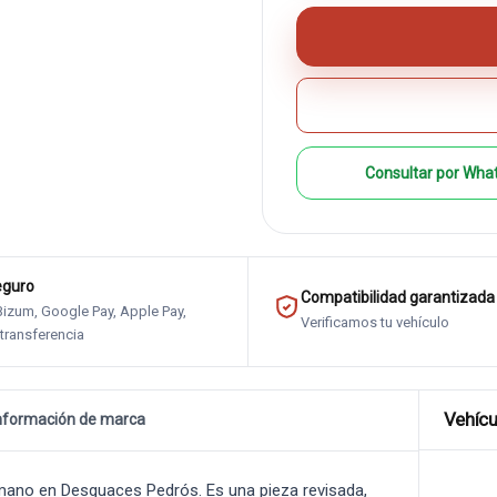
Consultar por Wha
eguro
Compatibilidad garantizada
 Bizum, Google Pay, Apple Pay,
Verificamos tu vehículo
 transferencia
Vehícu
nformación de marca
ano en Desguaces Pedrós. Es una pieza revisada,