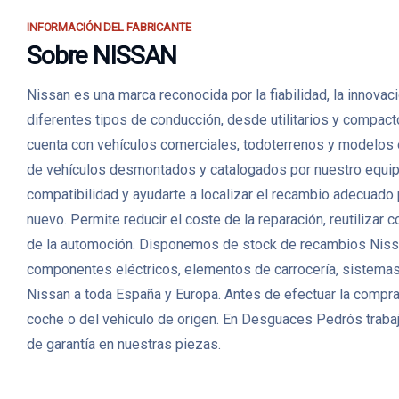
INFORMACIÓN DEL FABRICANTE
Sobre NISSAN
Nissan es una marca reconocida por la fiabilidad, la innova
diferentes tipos de conducción, desde utilitarios y compac
cuenta con vehículos comerciales, todoterrenos y modelos
de vehículos desmontados y catalogados por nuestro equipo. 
compatibilidad y ayudarte a localizar el recambio adecuado
nuevo. Permite reducir el coste de la reparación, reutiliza
de la automoción. Disponemos de stock de recambios Nissa
componentes eléctricos, elementos de carrocería, sistemas 
Nissan a toda España y Europa. Antes de efectuar la compra,
coche o del vehículo de origen. En Desguaces Pedrós trabaj
de garantía en nuestras piezas.