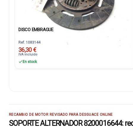
DISCO EMBRAGUE
Ref. 1083144
36,30 €
IVA incluido
En stock
RECAMBIO DE MOTOR REVISADO PARA DESGUACE ONLINE
SOPORTE ALTERNADOR 8200016644: recam