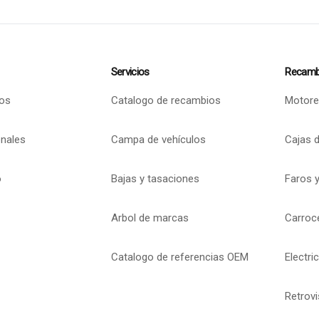
Servicios
Recamb
os
Catalogo de recambios
Motore
onales
Campa de vehículos
Cajas 
o
Bajas y tasaciones
Faros y
Arbol de marcas
Carroc
Catalogo de referencias OEM
Electri
Retrov