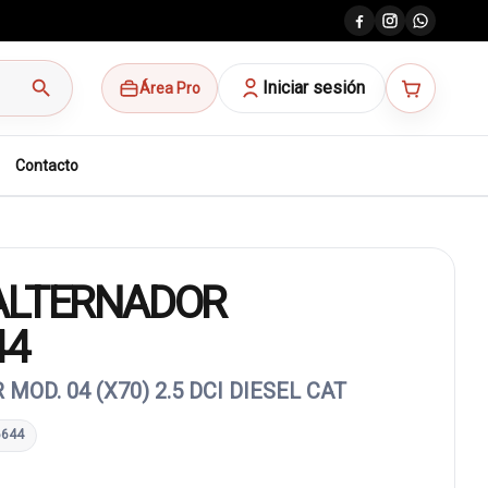
search
Iniciar sesión
Área Pro
Contacto
ALTERNADOR
44
MOD. 04 (X70) 2.5 DCI DIESEL CAT
6644