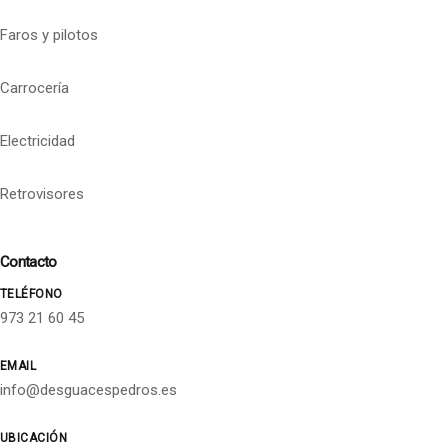
Faros y pilotos
Carrocería
Electricidad
Retrovisores
Contacto
TELÉFONO
973 21 60 45
EMAIL
info@desguacespedros.es
UBICACIÓN