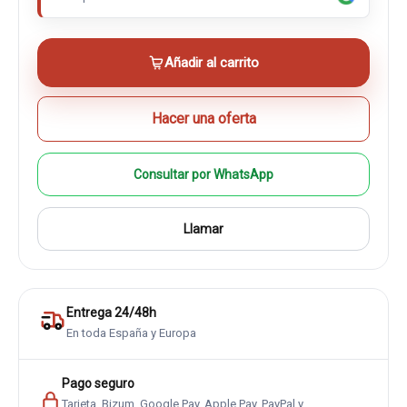
Añadir al carrito
Hacer una oferta
Consultar por WhatsApp
Llamar
Entrega 24/48h
En toda España y Europa
Pago seguro
Tarjeta, Bizum, Google Pay, Apple Pay, PayPal y