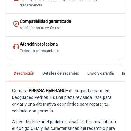
transferencia
Compatibilidad garantizada
Verificamos tu vehículo
Atención profesional
Expertos en recambios
Descripción
Detalles del recambio
Envío y garantía
Info
Compra
PRENSA EMBRAGUE
de segunda mano en
Desguaces Pedrós. Es una pieza revisada, lista para
enviar y una alternativa económica para reparar tu
vehículo con garantía.
Antes de realizar el pedido, revisa la referencia interna,
el código OEM y las características del recambio para