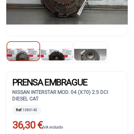
PRENSA EMBRAGUE
NISSAN INTERSTAR MOD. 04 (X70) 2.5 DCI
DIESEL CAT
Ref.
1083145
36,30 €
IVA incluido