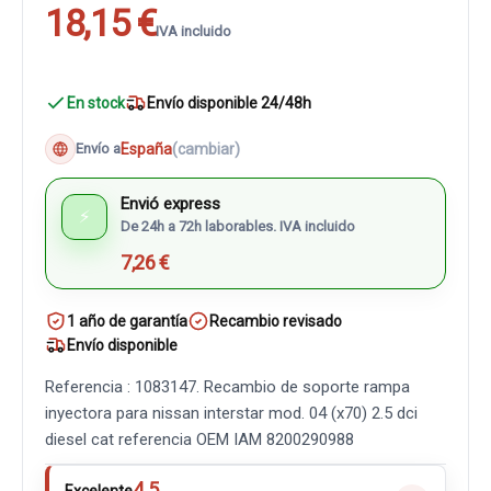
18,15 €
IVA incluido
En stock
Envío disponible 24/48h
España
(cambiar)
Envío a
Envió express
⚡
De 24h a 72h laborables. IVA incluido
7,26 €
1 año de garantía
Recambio revisado
Envío disponible
Referencia : 1083147. Recambio de soporte rampa
inyectora para nissan interstar mod. 04 (x70) 2.5 dci
diesel cat referencia OEM IAM 8200290988
4.5