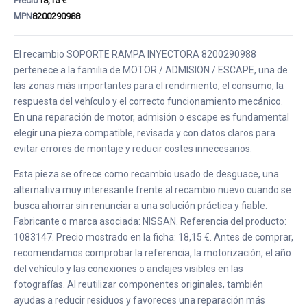
Precio
18,15 €
MPN
8200290988
El recambio SOPORTE RAMPA INYECTORA 8200290988
pertenece a la familia de MOTOR / ADMISION / ESCAPE, una de
las zonas más importantes para el rendimiento, el consumo, la
respuesta del vehículo y el correcto funcionamiento mecánico.
En una reparación de motor, admisión o escape es fundamental
elegir una pieza compatible, revisada y con datos claros para
evitar errores de montaje y reducir costes innecesarios.
Esta pieza se ofrece como recambio usado de desguace, una
alternativa muy interesante frente al recambio nuevo cuando se
busca ahorrar sin renunciar a una solución práctica y fiable.
Fabricante o marca asociada: NISSAN. Referencia del producto:
1083147. Precio mostrado en la ficha: 18,15 €. Antes de comprar,
recomendamos comprobar la referencia, la motorización, el año
del vehículo y las conexiones o anclajes visibles en las
fotografías. Al reutilizar componentes originales, también
ayudas a reducir residuos y favoreces una reparación más