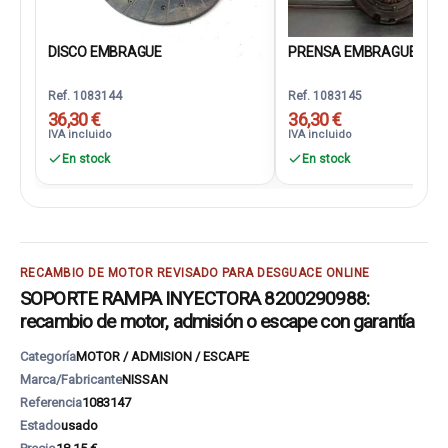
DISCO EMBRAGUE
PRENSA EMBRAGUE
Ref. 1083144
Ref. 1083145
36,30 €
36,30 €
IVA incluido
IVA incluido
En stock
En stock
RECAMBIO DE MOTOR REVISADO PARA DESGUACE ONLINE
SOPORTE RAMPA INYECTORA 8200290988:
recambio de motor, admisión o escape con garantía
Categoría
MOTOR / ADMISION / ESCAPE
Marca/Fabricante
NISSAN
Referencia
1083147
Estado
usado