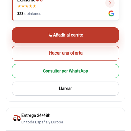
Excelente
★
★
★
★
★
323
opiniones
Añadir al carrito
Hacer una oferta
Consultar por WhatsApp
Llamar
Entrega 24/48h
En toda España y Europa