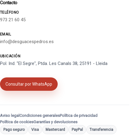
Contacto
TELÉFONO
973 21 60 45
EMAIL
info@desguacespedros.es
UBICACIÓN
Pol. Ind. "El Segre", Ptda. Les Canals 38, 25191 - Lleida
Consultar por WhatsApp
Aviso legal
Condiciones generales
Política de privacidad
Política de cookies
Garantías y devoluciones
Pago seguro
Visa
Mastercard
PayPal
Transferencia