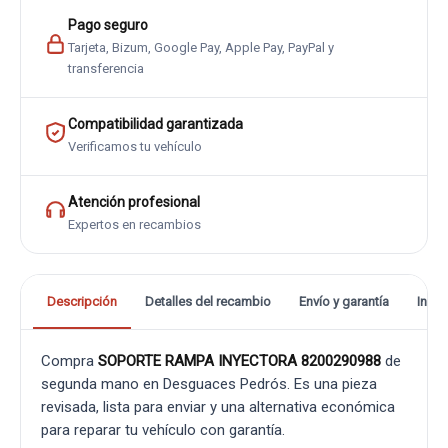
Pago seguro
Tarjeta, Bizum, Google Pay, Apple Pay, PayPal y
transferencia
Compatibilidad garantizada
Verificamos tu vehículo
Atención profesional
Expertos en recambios
Descripción
Detalles del recambio
Envío y garantía
Info
Compra
SOPORTE RAMPA INYECTORA 8200290988
de
segunda mano en Desguaces Pedrós. Es una pieza
revisada, lista para enviar y una alternativa económica
para reparar tu vehículo con garantía.