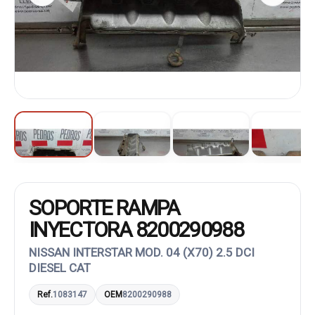
SOPORTE RAMPA
INYECTORA 8200290988
NISSAN INTERSTAR MOD. 04 (X70) 2.5 DCI
DIESEL CAT
Ref.
1083147
OEM
8200290988