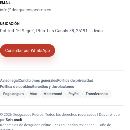
EMAIL
info@desguacespedros.es
UBICACIÓN
Pol. Ind. "El Segre", Ptda. Les Canals 38, 25191 - Lleida
Consultar por WhatsApp
Aviso legal
Condiciones generales
Política de privacidad
Política de cookies
Garantías y devoluciones
Pago seguro
Visa
Mastercard
PayPal
Transferencia
© 2026 Desguaces Pedros. Todos los derechos reservados | Desarrollado
por
Seintosoft
Recambios de desguace online · Piezas usadas revisadas · 1 año de