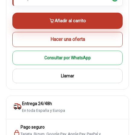
Añadir al carrito
Hacer una oferta
Consultar por WhatsApp
Llamar
Entrega 24/48h
En toda España y Europa
Pago seguro
Tarjeta, Bizum, Google Pay, Apple Pay, PayPal y