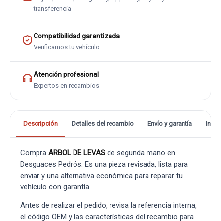
transferencia
Compatibilidad garantizada
Verificamos tu vehículo
Atención profesional
Expertos en recambios
Descripción
Detalles del recambio
Envío y garantía
Info
Compra
ARBOL DE LEVAS
de segunda mano en
Desguaces Pedrós. Es una pieza revisada, lista para
enviar y una alternativa económica para reparar tu
vehículo con garantía.
Antes de realizar el pedido, revisa la referencia interna,
el código OEM y las características del recambio para