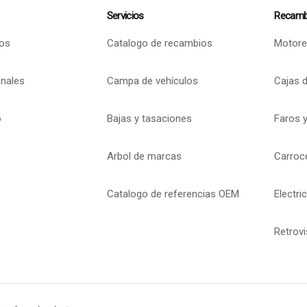
Servicios
Recamb
os
Catalogo de recambios
Motore
onales
Campa de vehículos
Cajas 
o
Bajas y tasaciones
Faros y
Arbol de marcas
Carroc
Catalogo de referencias OEM
Electri
Retrov