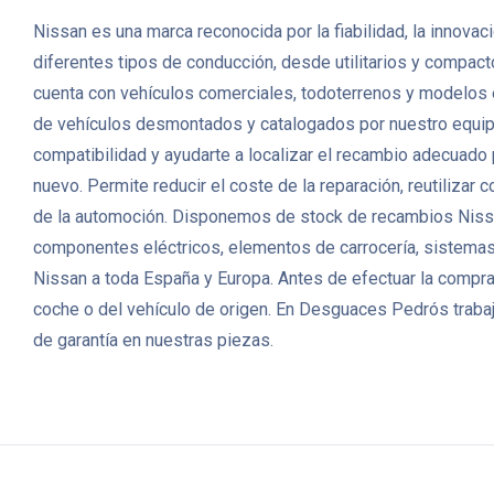
Nissan es una marca reconocida por la fiabilidad, la innova
diferentes tipos de conducción, desde utilitarios y compac
cuenta con vehículos comerciales, todoterrenos y modelos
de vehículos desmontados y catalogados por nuestro equipo. 
compatibilidad y ayudarte a localizar el recambio adecuado
nuevo. Permite reducir el coste de la reparación, reutiliza
de la automoción. Disponemos de stock de recambios Nissa
componentes eléctricos, elementos de carrocería, sistemas 
Nissan a toda España y Europa. Antes de efectuar la compra,
coche o del vehículo de origen. En Desguaces Pedrós trabaj
de garantía en nuestras piezas.