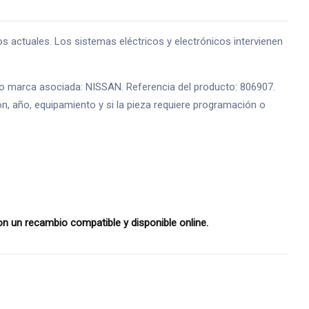
ctuales. Los sistemas eléctricos y electrónicos intervienen
 o marca asociada: NISSAN. Referencia del producto: 806907.
ón, año, equipamiento y si la pieza requiere programación o
 un recambio compatible y disponible online.