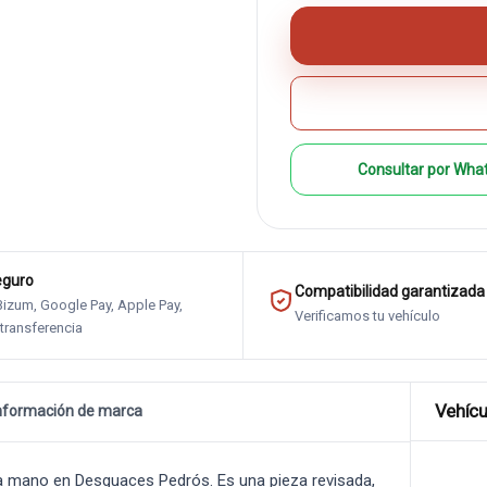
Consultar por Wha
eguro
Compatibilidad garantizada
 Bizum, Google Pay, Apple Pay,
Verificamos tu vehículo
 transferencia
Vehícu
nformación de marca
 mano en Desguaces Pedrós. Es una pieza revisada,