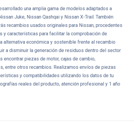
ha desarrollado una amplia gama de modelos adaptados a
Nissan Juke, Nissan Qashqai y Nissan X-Trail. También
rás recambios usados originales para Nissan, procedentes
y características para facilitar la comprobación de
 alternativa económica y sostenible frente al recambio
ir a disminuir la generación de residuos dentro del sector
 encontrar piezas de motor, cajas de cambio,
res, entre otros recambios. Realizamos envíos de piezas
rísticas y compatibilidades utilizando los datos de tu
grafías reales del producto, atención profesional y 1 año