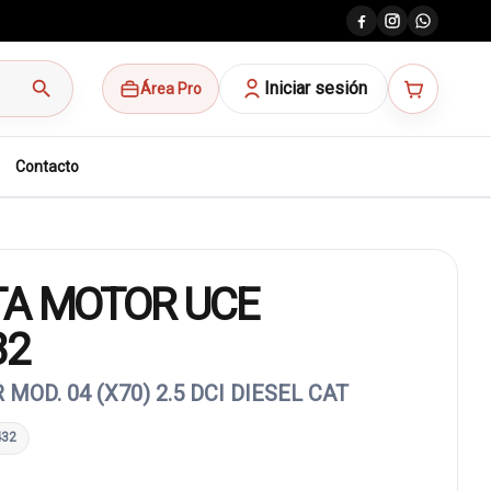
search
Iniciar sesión
Área Pro
Contacto
TA MOTOR UCE
32
MOD. 04 (X70) 2.5 DCI DIESEL CAT
432