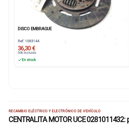
DISCO EMBRAGUE
Ref. 1083144
36,30 €
IVA incluido
En stock
RECAMBIO ELÉCTRICO Y ELECTRÓNICO DE VEHÍCULO
CENTRALITA MOTOR UCE 0281011432: pie