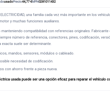
ado
usado
Precio
44,77 €
MPN
0281011432
CTRICIDAD, una familia cada vez más importante en los vehículos a
 motor y muchas funciones auxiliares.
s manteniendo compatibilidad con referencias originales. Fabricante
siempre número de referencia, conectores, pines, codificación, versi
a exacta suele ser determinante.
ricos, mandos, sensores, módulos o cableado.
osible necesidad de codificación.
os con ahorro frente a pieza nueva.
ica usada puede ser una opción eficaz para reparar el vehículo con