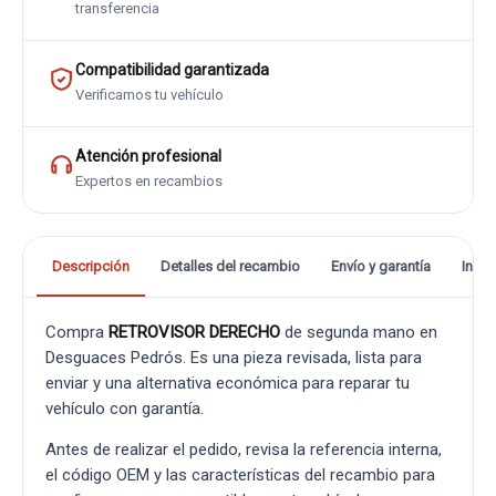
transferencia
Compatibilidad garantizada
Verificamos tu vehículo
Atención profesional
Expertos en recambios
Descripción
Detalles del recambio
Envío y garantía
Info
Compra
RETROVISOR DERECHO
de segunda mano en
Desguaces Pedrós. Es una pieza revisada, lista para
enviar y una alternativa económica para reparar tu
vehículo con garantía.
Antes de realizar el pedido, revisa la referencia interna,
el código OEM y las características del recambio para