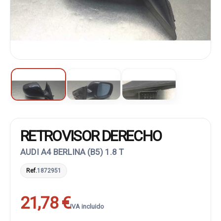
RETROVISOR DERECHO
AUDI A4 BERLINA (B5) 1.8 T
Ref.
1872951
21,78 €
IVA incluido