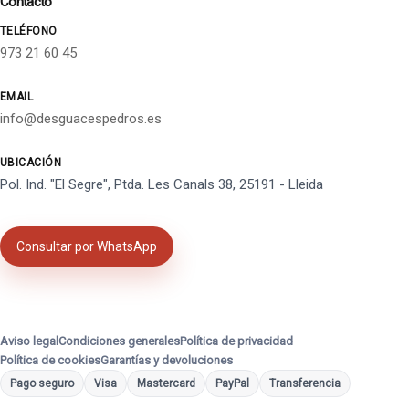
Contacto
TELÉFONO
973 21 60 45
EMAIL
info@desguacespedros.es
UBICACIÓN
Pol. Ind. "El Segre", Ptda. Les Canals 38, 25191 - Lleida
Consultar por WhatsApp
Aviso legal
Condiciones generales
Política de privacidad
Política de cookies
Garantías y devoluciones
Pago seguro
Visa
Mastercard
PayPal
Transferencia