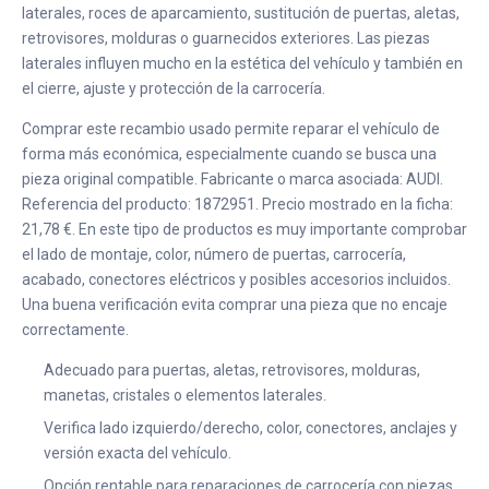
laterales, roces de aparcamiento, sustitución de puertas, aletas,
retrovisores, molduras o guarnecidos exteriores. Las piezas
laterales influyen mucho en la estética del vehículo y también en
el cierre, ajuste y protección de la carrocería.
Comprar este recambio usado permite reparar el vehículo de
forma más económica, especialmente cuando se busca una
pieza original compatible. Fabricante o marca asociada: AUDI.
Referencia del producto: 1872951. Precio mostrado en la ficha:
21,78 €. En este tipo de productos es muy importante comprobar
el lado de montaje, color, número de puertas, carrocería,
acabado, conectores eléctricos y posibles accesorios incluidos.
Una buena verificación evita comprar una pieza que no encaje
correctamente.
Adecuado para puertas, aletas, retrovisores, molduras,
manetas, cristales o elementos laterales.
Verifica lado izquierdo/derecho, color, conectores, anclajes y
versión exacta del vehículo.
Opción rentable para reparaciones de carrocería con piezas