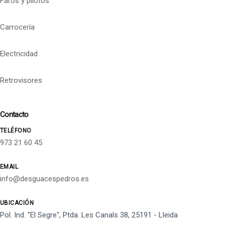
Faros y pilotos
Carrocería
Electricidad
Retrovisores
Contacto
TELÉFONO
973 21 60 45
EMAIL
info@desguacespedros.es
UBICACIÓN
Pol. Ind. "El Segre", Ptda. Les Canals 38, 25191 - Lleida