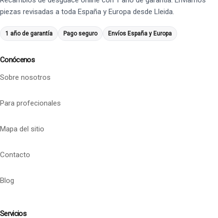
Recambios de desguace online con 1 año de garantía. Enviamos
piezas revisadas a toda España y Europa desde Lleida.
1 año de garantía
Pago seguro
Envíos España y Europa
Conócenos
Sobre nosotros
Para profecionales
Mapa del sitio
Contacto
Blog
Servicios