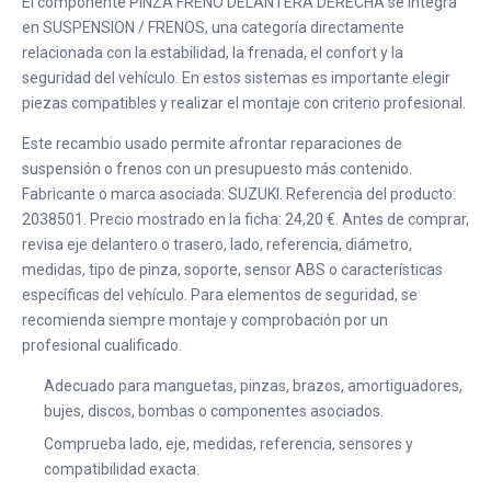
El componente PINZA FRENO DELANTERA DERECHA se integra
en SUSPENSION / FRENOS, una categoría directamente
relacionada con la estabilidad, la frenada, el confort y la
seguridad del vehículo. En estos sistemas es importante elegir
piezas compatibles y realizar el montaje con criterio profesional.
Este recambio usado permite afrontar reparaciones de
suspensión o frenos con un presupuesto más contenido.
Fabricante o marca asociada: SUZUKI. Referencia del producto:
2038501. Precio mostrado en la ficha: 24,20 €. Antes de comprar,
revisa eje delantero o trasero, lado, referencia, diámetro,
medidas, tipo de pinza, soporte, sensor ABS o características
específicas del vehículo. Para elementos de seguridad, se
recomienda siempre montaje y comprobación por un
profesional cualificado.
Adecuado para manguetas, pinzas, brazos, amortiguadores,
bujes, discos, bombas o componentes asociados.
Comprueba lado, eje, medidas, referencia, sensores y
compatibilidad exacta.