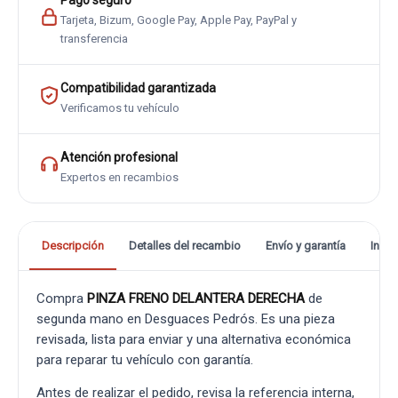
Pago seguro
Tarjeta, Bizum, Google Pay, Apple Pay, PayPal y
transferencia
Compatibilidad garantizada
Verificamos tu vehículo
Atención profesional
Expertos en recambios
Descripción
Detalles del recambio
Envío y garantía
Info
Compra
PINZA FRENO DELANTERA DERECHA
de
segunda mano en Desguaces Pedrós. Es una pieza
revisada, lista para enviar y una alternativa económica
para reparar tu vehículo con garantía.
Antes de realizar el pedido, revisa la referencia interna,