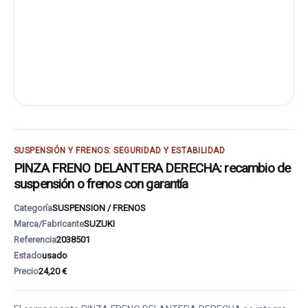
SUSPENSIÓN Y FRENOS: SEGURIDAD Y ESTABILIDAD
PINZA FRENO DELANTERA DERECHA: recambio de
suspensión o frenos con garantía
Categoría
SUSPENSION / FRENOS
Marca/Fabricante
SUZUKI
Referencia
2038501
Estado
usado
Precio
24,20 €