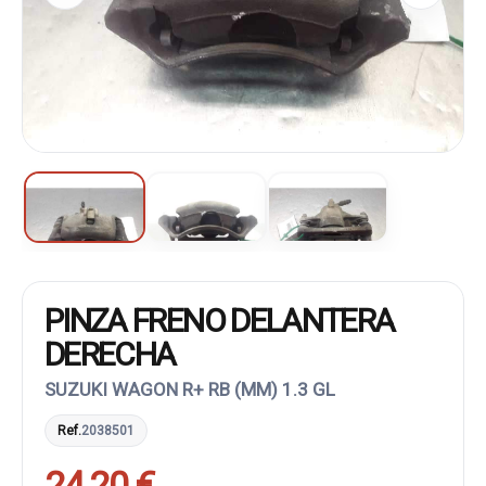
PINZA FRENO DELANTERA
DERECHA
SUZUKI WAGON R+ RB (MM) 1.3 GL
Ref.
2038501
24,20 €