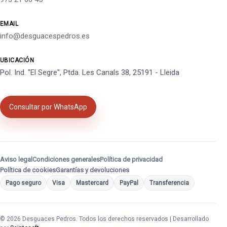
EMAIL
info@desguacespedros.es
UBICACIÓN
Pol. Ind. "El Segre", Ptda. Les Canals 38, 25191 - Lleida
Consultar por WhatsApp
Aviso legal
Condiciones generales
Política de privacidad
Política de cookies
Garantías y devoluciones
Pago seguro
Visa
Mastercard
PayPal
Transferencia
© 2026 Desguaces Pedros. Todos los derechos reservados | Desarrollado