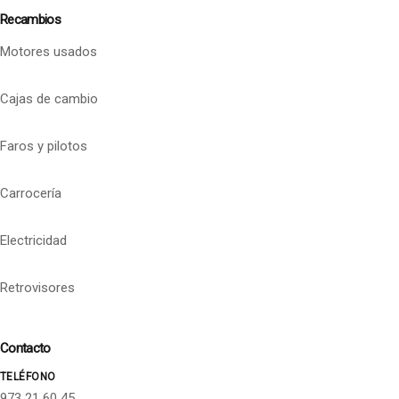
Recambios
Motores usados
Cajas de cambio
Faros y pilotos
Carrocería
Electricidad
Retrovisores
Contacto
TELÉFONO
973 21 60 45