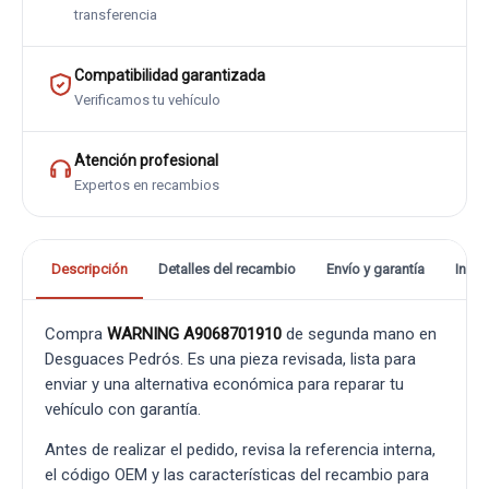
transferencia
Compatibilidad garantizada
Verificamos tu vehículo
Atención profesional
Expertos en recambios
Descripción
Detalles del recambio
Envío y garantía
Info
Compra
WARNING A9068701910
de segunda mano en
Desguaces Pedrós. Es una pieza revisada, lista para
enviar y una alternativa económica para reparar tu
vehículo con garantía.
Antes de realizar el pedido, revisa la referencia interna,
el código OEM y las características del recambio para