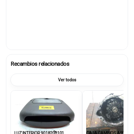
Recambios relacionados
Ver todos
LUZ INTERIOR 9018200101
CAJA CAMBIOS A906261