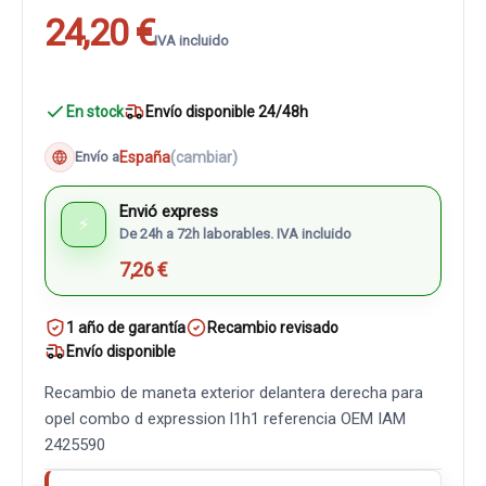
24,20 €
IVA incluido
En stock
Envío disponible 24/48h
España
(cambiar)
Envío a
Envió express
⚡
De 24h a 72h laborables. IVA incluido
7,26 €
1 año de garantía
Recambio revisado
Envío disponible
Recambio de maneta exterior delantera derecha para
opel combo d expression l1h1 referencia OEM IAM
2425590