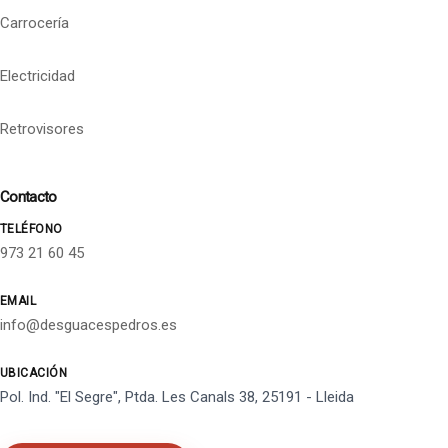
Carrocería
Electricidad
Retrovisores
Contacto
TELÉFONO
973 21 60 45
EMAIL
info@desguacespedros.es
UBICACIÓN
Pol. Ind. "El Segre", Ptda. Les Canals 38, 25191 - Lleida