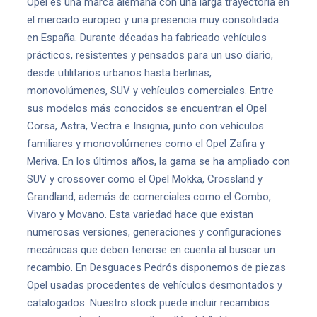
Opel es una marca alemana con una larga trayectoria en
el mercado europeo y una presencia muy consolidada
en España. Durante décadas ha fabricado vehículos
prácticos, resistentes y pensados para un uso diario,
desde utilitarios urbanos hasta berlinas,
monovolúmenes, SUV y vehículos comerciales. Entre
sus modelos más conocidos se encuentran el Opel
Corsa, Astra, Vectra e Insignia, junto con vehículos
familiares y monovolúmenes como el Opel Zafira y
Meriva. En los últimos años, la gama se ha ampliado con
SUV y crossover como el Opel Mokka, Crossland y
Grandland, además de comerciales como el Combo,
Vivaro y Movano. Esta variedad hace que existan
numerosas versiones, generaciones y configuraciones
mecánicas que deben tenerse en cuenta al buscar un
recambio. En Desguaces Pedrós disponemos de piezas
Opel usadas procedentes de vehículos desmontados y
catalogados. Nuestro stock puede incluir recambios