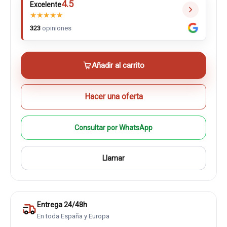
4.5
Excelente
★
★
★
★
★
323
opiniones
Añadir al carrito
Hacer una oferta
Consultar por WhatsApp
Llamar
Entrega 24/48h
En toda España y Europa