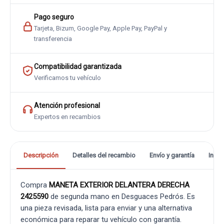
Pago seguro
Tarjeta, Bizum, Google Pay, Apple Pay, PayPal y
transferencia
Compatibilidad garantizada
Verificamos tu vehículo
Atención profesional
Expertos en recambios
Descripción
Detalles del recambio
Envío y garantía
Info
Compra
MANETA EXTERIOR DELANTERA DERECHA
2425590
de segunda mano en Desguaces Pedrós. Es
una pieza revisada, lista para enviar y una alternativa
económica para reparar tu vehículo con garantía.