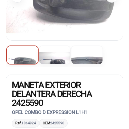
MANETA EXTERIOR
DELANTERA DERECHA
2425590
OPEL COMBO D EXPRESSION L1H1
Ref.
1864924
OEM
2425590