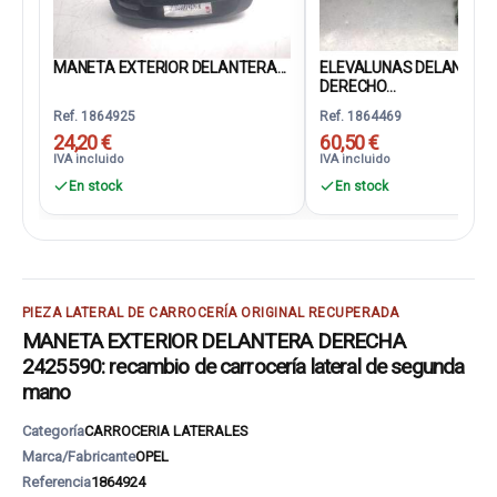
MANETA EXTERIOR DELANTERA...
ELEVALUNAS DELANTER
DERECHO...
Ref. 1864925
Ref. 1864469
24,20 €
60,50 €
IVA incluido
IVA incluido
En stock
En stock
PIEZA LATERAL DE CARROCERÍA ORIGINAL RECUPERADA
MANETA EXTERIOR DELANTERA DERECHA
2425590: recambio de carrocería lateral de segunda
mano
Categoría
CARROCERIA LATERALES
Marca/Fabricante
OPEL
Referencia
1864924