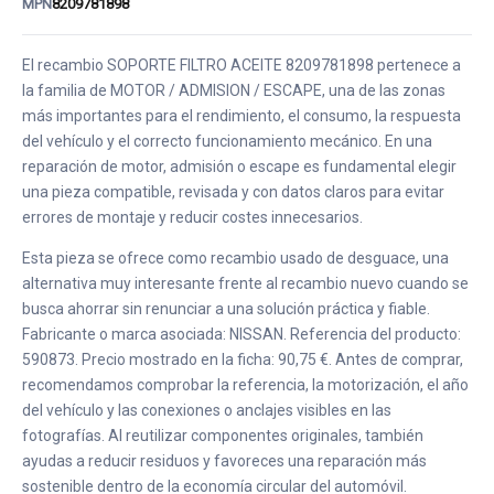
MPN
8209781898
El recambio SOPORTE FILTRO ACEITE 8209781898 pertenece a
la familia de MOTOR / ADMISION / ESCAPE, una de las zonas
más importantes para el rendimiento, el consumo, la respuesta
del vehículo y el correcto funcionamiento mecánico. En una
reparación de motor, admisión o escape es fundamental elegir
una pieza compatible, revisada y con datos claros para evitar
errores de montaje y reducir costes innecesarios.
Esta pieza se ofrece como recambio usado de desguace, una
alternativa muy interesante frente al recambio nuevo cuando se
busca ahorrar sin renunciar a una solución práctica y fiable.
Fabricante o marca asociada: NISSAN. Referencia del producto:
590873. Precio mostrado en la ficha: 90,75 €. Antes de comprar,
recomendamos comprobar la referencia, la motorización, el año
del vehículo y las conexiones o anclajes visibles en las
fotografías. Al reutilizar componentes originales, también
ayudas a reducir residuos y favoreces una reparación más
sostenible dentro de la economía circular del automóvil.