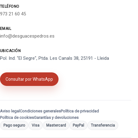
TELÉFONO
973 21 60 45
EMAIL
info@desguacespedros.es
UBICACIÓN
Pol. Ind. "El Segre", Ptda. Les Canals 38, 25191 - Lleida
Consultar por WhatsApp
Aviso legal
Condiciones generales
Política de privacidad
Política de cookies
Garantías y devoluciones
Pago seguro
Visa
Mastercard
PayPal
Transferencia