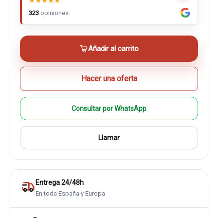
★
★
★
★
★
323
opiniones
Añadir al carrito
Hacer una oferta
Consultar por WhatsApp
Llamar
Entrega 24/48h
En toda España y Europa