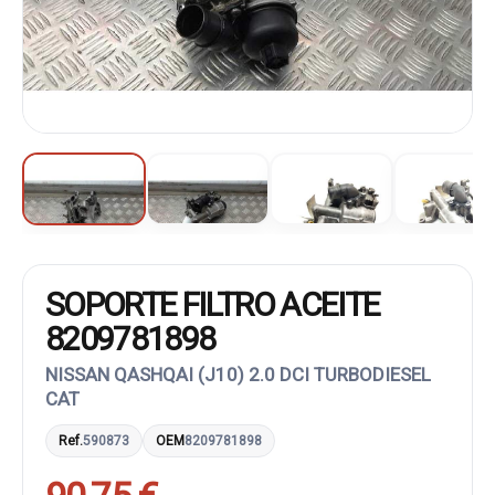
SOPORTE FILTRO ACEITE
8209781898
NISSAN QASHQAI (J10) 2.0 DCI TURBODIESEL
CAT
Ref.
590873
OEM
8209781898