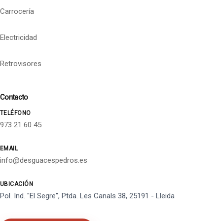
Carrocería
Electricidad
Retrovisores
Contacto
TELÉFONO
973 21 60 45
EMAIL
info@desguacespedros.es
UBICACIÓN
Pol. Ind. "El Segre", Ptda. Les Canals 38, 25191 - Lleida