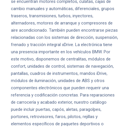
se encuentran motores completos, culatas, cajas de
cambio manuales y automáticas, diferenciales, grupos
traseros, transmisiones, turbos, inyectores,
alternadores, motores de arranque y compresores de
aire acondicionado. También pueden encontrarse piezas
relacionadas con los sistemas de dirección, suspensión,
frenado y tracción integral xDrive. La electrónica tiene
una presencia importante en los vehículos BMW. Por
este motivo, disponemos de centralitas, módulos de
confort, unidades de control, sistemas de navegación,
pantallas, cuadros de instrumentos, mandos iDrive,
módulos de iluminación, unidades de ABS y otros
componentes electrónicos que pueden requerir una
referencia y codificación concretas. Para reparaciones
de carrocería y acabado exterior, nuestro catálogo
puede incluir puertas, capós, aletas, paragolpes,
portones, retrovisores, faros, pilotos, rejillas y
elementos específicos de paquetes deportivos o