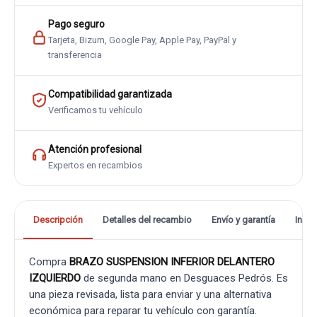
Pago seguro
Tarjeta, Bizum, Google Pay, Apple Pay, PayPal y
transferencia
Compatibilidad garantizada
Verificamos tu vehículo
Atención profesional
Expertos en recambios
Descripción
Detalles del recambio
Envío y garantía
Info
Compra
BRAZO SUSPENSION INFERIOR DELANTERO
IZQUIERDO
de segunda mano en Desguaces Pedrós. Es
una pieza revisada, lista para enviar y una alternativa
económica para reparar tu vehículo con garantía.