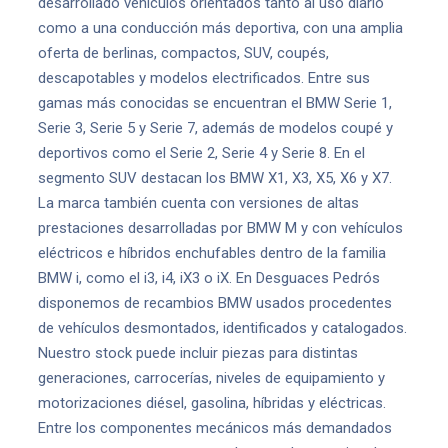
desarrollado vehículos orientados tanto al uso diario
como a una conducción más deportiva, con una amplia
oferta de berlinas, compactos, SUV, coupés,
descapotables y modelos electrificados. Entre sus
gamas más conocidas se encuentran el BMW Serie 1,
Serie 3, Serie 5 y Serie 7, además de modelos coupé y
deportivos como el Serie 2, Serie 4 y Serie 8. En el
segmento SUV destacan los BMW X1, X3, X5, X6 y X7.
La marca también cuenta con versiones de altas
prestaciones desarrolladas por BMW M y con vehículos
eléctricos e híbridos enchufables dentro de la familia
BMW i, como el i3, i4, iX3 o iX. En Desguaces Pedrós
disponemos de recambios BMW usados procedentes
de vehículos desmontados, identificados y catalogados.
Nuestro stock puede incluir piezas para distintas
generaciones, carrocerías, niveles de equipamiento y
motorizaciones diésel, gasolina, híbridas y eléctricas.
Entre los componentes mecánicos más demandados