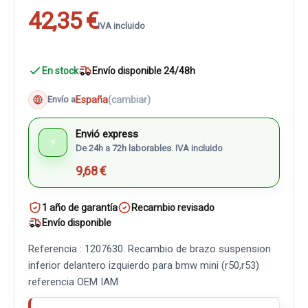
42,35 €
IVA incluido
En stock
Envío disponible 24/48h
España
(cambiar)
Envío a
Envió express
⚡
De 24h a 72h laborables. IVA incluido
9,68 €
1 año de garantía
Recambio revisado
Envío disponible
Referencia : 1207630. Recambio de brazo suspension
inferior delantero izquierdo para bmw mini (r50,r53)
referencia OEM IAM