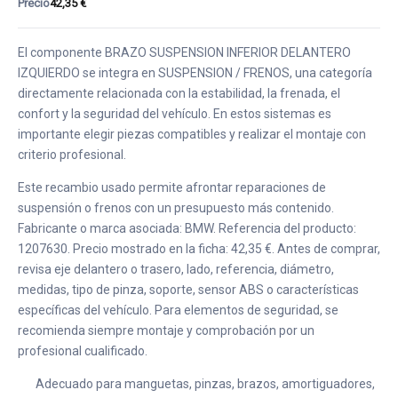
Precio
42,35 €
El componente BRAZO SUSPENSION INFERIOR DELANTERO
IZQUIERDO se integra en SUSPENSION / FRENOS, una categoría
directamente relacionada con la estabilidad, la frenada, el
confort y la seguridad del vehículo. En estos sistemas es
importante elegir piezas compatibles y realizar el montaje con
criterio profesional.
Este recambio usado permite afrontar reparaciones de
suspensión o frenos con un presupuesto más contenido.
Fabricante o marca asociada: BMW. Referencia del producto:
1207630. Precio mostrado en la ficha: 42,35 €. Antes de comprar,
revisa eje delantero o trasero, lado, referencia, diámetro,
medidas, tipo de pinza, soporte, sensor ABS o características
específicas del vehículo. Para elementos de seguridad, se
recomienda siempre montaje y comprobación por un
profesional cualificado.
Adecuado para manguetas, pinzas, brazos, amortiguadores,