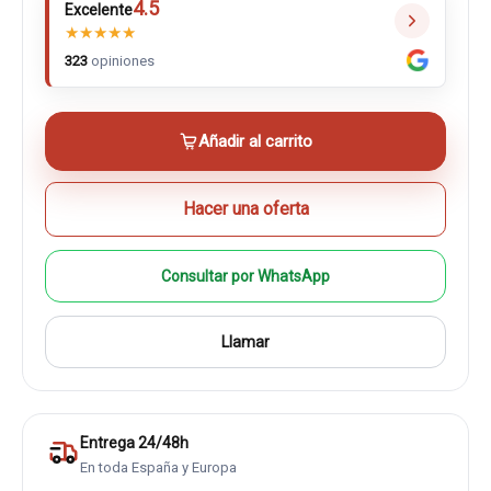
4.5
Excelente
★
★
★
★
★
323
opiniones
Añadir al carrito
Hacer una oferta
Consultar por WhatsApp
Llamar
Entrega 24/48h
En toda España y Europa