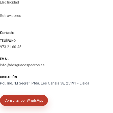
Electricidad
Retrovisores
Contacto
TELÉFONO
973 21 60 45
EMAIL
info@desguacespedros.es
UBICACIÓN
Pol. Ind. "El Segre", Ptda. Les Canals 38, 25191 - Lleida
Consultar por WhatsApp