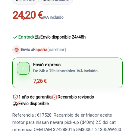
24,20 €
IVA incluido
En stock
Envío disponible 24/48h
España
(cambiar)
Envío a
Envió express
⚡
De 24h a 72h laborables. IVA incluido
7,26 €
1 año de garantía
Recambio revisado
Envío disponible
Referencia : 617528. Recambio de enfriador aceite
motor para nissan navara pick-up (d40m) 2.5 dci cat
referencia OEM IAM 324288015 5M30001 21305AW400