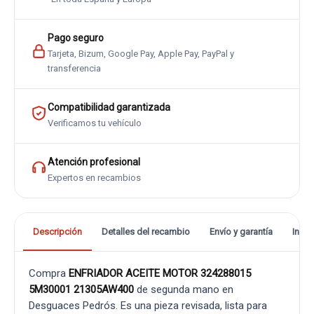
Pago seguro
Tarjeta, Bizum, Google Pay, Apple Pay, PayPal y
transferencia
Compatibilidad garantizada
Verificamos tu vehículo
Atención profesional
Expertos en recambios
Descripción
Detalles del recambio
Envío y garantía
Info
Compra
ENFRIADOR ACEITE MOTOR 324288015
5M30001 21305AW400
de segunda mano en
Desguaces Pedrós. Es una pieza revisada, lista para