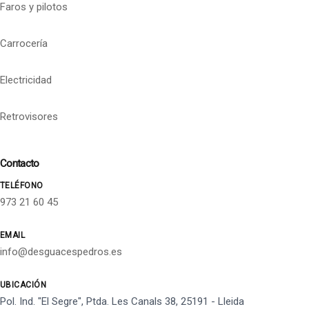
Faros y pilotos
Carrocería
Electricidad
Retrovisores
Contacto
TELÉFONO
973 21 60 45
EMAIL
info@desguacespedros.es
UBICACIÓN
Pol. Ind. "El Segre", Ptda. Les Canals 38, 25191 - Lleida