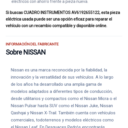
eléctricos con ahorro frente a pieza nueva.
Si buscas CUADRO INSTRUMENTOS AV6192655122, esta pieza
eléctrica usada puede ser una opción eficaz para reparar el
vehículo con un recambio compatible y disponible online.
INFORMACIÓN DEL FABRICANTE
Sobre NISSAN
Nissan es una marca reconocida por la fiabilidad, la
innovación y la versatilidad de sus vehículos. A lo largo
de los años ha desarrollado una amplia gama de
modelos adaptados a diferentes tipos de conducción,
desde utilitarios y compactos como el Nissan Micra o el
Nissan Pulsar hasta SUV como el Nissan Juke, Nissan
Qashqai y Nissan X-Trail. También cuenta con vehículos
comerciales, todoterrenos y modelos eléctricos como
el Nissan Leaf. En Desguaces Pedrós encontrarás