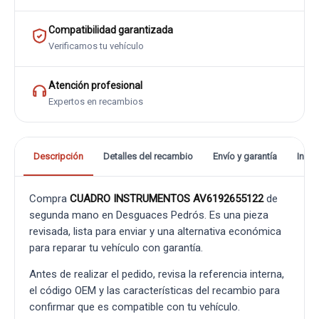
Compatibilidad garantizada
Verificamos tu vehículo
Atención profesional
Expertos en recambios
Descripción
Detalles del recambio
Envío y garantía
Info
Compra
CUADRO INSTRUMENTOS AV6192655122
de
segunda mano en Desguaces Pedrós. Es una pieza
revisada, lista para enviar y una alternativa económica
para reparar tu vehículo con garantía.
Antes de realizar el pedido, revisa la referencia interna,
el código OEM y las características del recambio para
confirmar que es compatible con tu vehículo.