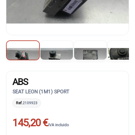
ABS
SEAT LEON (1M1) SPORT
Ref.
2109923
145,20 €
IVA incluido