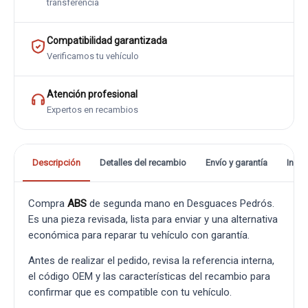
transferencia
Compatibilidad garantizada
Verificamos tu vehículo
Atención profesional
Expertos en recambios
Descripción
Detalles del recambio
Envío y garantía
Info
Compra
ABS
de segunda mano en Desguaces Pedrós.
Es una pieza revisada, lista para enviar y una alternativa
económica para reparar tu vehículo con garantía.
Antes de realizar el pedido, revisa la referencia interna,
el código OEM y las características del recambio para
confirmar que es compatible con tu vehículo.