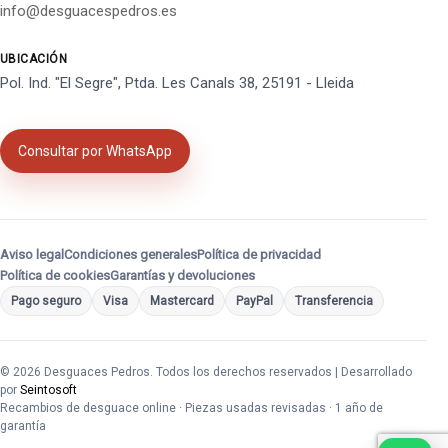
info@desguacespedros.es
UBICACIÓN
Pol. Ind. "El Segre", Ptda. Les Canals 38, 25191 - Lleida
Consultar por WhatsApp
Aviso legal
Condiciones generales
Política de privacidad
Política de cookies
Garantías y devoluciones
Pago seguro
Visa
Mastercard
PayPal
Transferencia
© 2026 Desguaces Pedros. Todos los derechos reservados | Desarrollado
por
Seintosoft
Recambios de desguace online · Piezas usadas revisadas · 1 año de
garantía