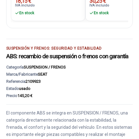
18,15 €
30,25 €
IVA incluido
IVA incluido
En stock
En stock
SUSPENSIÓN Y FRENOS: SEGURIDAD Y ESTABILIDAD
ABS: recambio de suspensión o frenos con garantía
Categoría
SUSPENSION / FRENOS
Marca/Fabricante
SEAT
Referencia
2109923
Estado
usado
Precio
145,20 €
El componente ABS se integra en SUSPENSION / FRENOS, una
categoría directamente relacionada con la estabilidad, la
frenada, el confort y la seguridad del vehículo. En estos sistemas
es importante elegir piezas compatibles y realizar el montaje