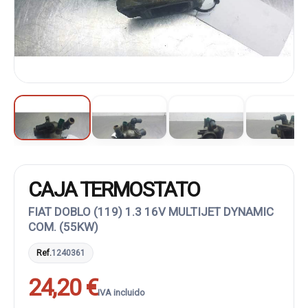
CAJA TERMOSTATO
FIAT DOBLO (119) 1.3 16V MULTIJET DYNAMIC
COM. (55KW)
Ref.
1240361
24,20 €
IVA incluido