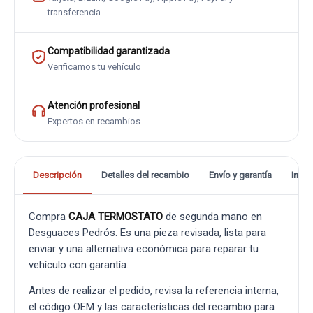
transferencia
Compatibilidad garantizada
Verificamos tu vehículo
Atención profesional
Expertos en recambios
Descripción
Detalles del recambio
Envío y garantía
Info
Compra
CAJA TERMOSTATO
de segunda mano en
Desguaces Pedrós. Es una pieza revisada, lista para
enviar y una alternativa económica para reparar tu
vehículo con garantía.
Antes de realizar el pedido, revisa la referencia interna,
el código OEM y las características del recambio para