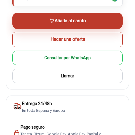
Añadir al carrito
Hacer una oferta
Consultar por WhatsApp
Llamar
Entrega 24/48h
En toda España y Europa
Pago seguro
Tarjeta, Bizum, Google Pay, Apple Pay, PayPal y