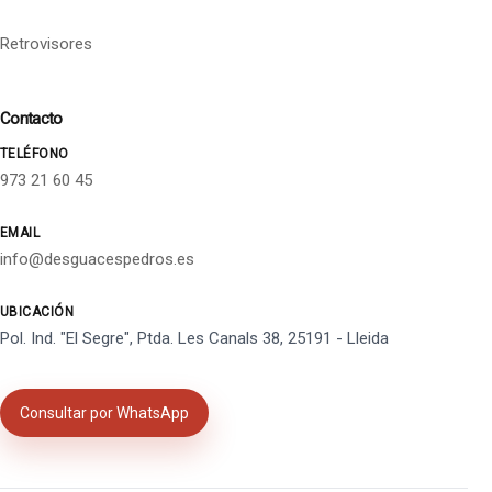
Retrovisores
Contacto
TELÉFONO
973 21 60 45
EMAIL
info@desguacespedros.es
UBICACIÓN
Pol. Ind. "El Segre", Ptda. Les Canals 38, 25191 - Lleida
Consultar por WhatsApp