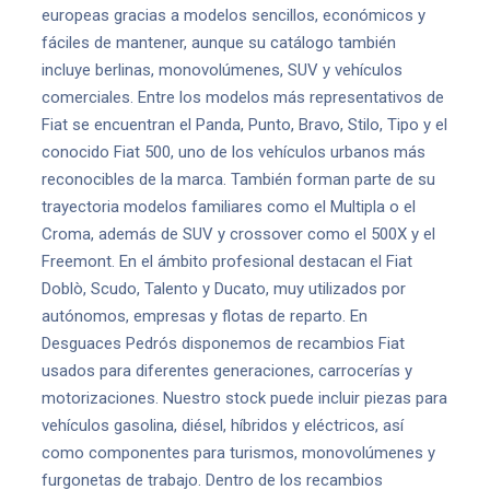
europeas gracias a modelos sencillos, económicos y
fáciles de mantener, aunque su catálogo también
incluye berlinas, monovolúmenes, SUV y vehículos
comerciales. Entre los modelos más representativos de
Fiat se encuentran el Panda, Punto, Bravo, Stilo, Tipo y el
conocido Fiat 500, uno de los vehículos urbanos más
reconocibles de la marca. También forman parte de su
trayectoria modelos familiares como el Multipla o el
Croma, además de SUV y crossover como el 500X y el
Freemont. En el ámbito profesional destacan el Fiat
Doblò, Scudo, Talento y Ducato, muy utilizados por
autónomos, empresas y flotas de reparto. En
Desguaces Pedrós disponemos de recambios Fiat
usados para diferentes generaciones, carrocerías y
motorizaciones. Nuestro stock puede incluir piezas para
vehículos gasolina, diésel, híbridos y eléctricos, así
como componentes para turismos, monovolúmenes y
furgonetas de trabajo. Dentro de los recambios