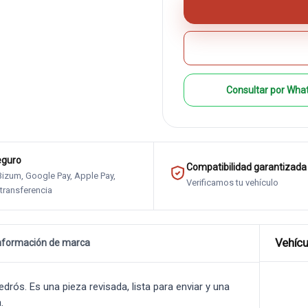
Consultar por Wha
eguro
Compatibilidad garantizada
 Bizum, Google Pay, Apple Pay,
Verificamos tu vehículo
 transferencia
Vehícu
nformación de marca
ós. Es una pieza revisada, lista para enviar y una
.