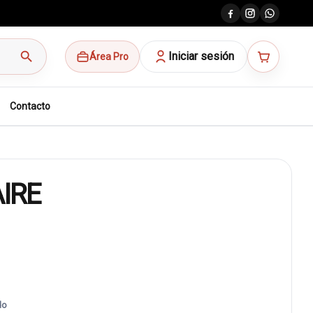
search
Iniciar sesión
Área Pro
Contacto
IRE
do