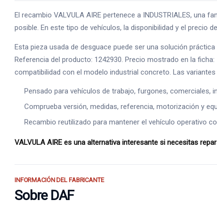
El recambio VALVULA AIRE pertenece a INDUSTRIALES, una famil
posible. En este tipo de vehículos, la disponibilidad y el preci
Esta pieza usada de desguace puede ser una solución práctica 
Referencia del producto: 1242930. Precio mostrado en la ficha: 7
compatibilidad con el modelo industrial concreto. Las variant
Pensado para vehículos de trabajo, furgones, comerciales, ind
Comprueba versión, medidas, referencia, motorización y equ
Recambio reutilizado para mantener el vehículo operativo co
VALVULA AIRE es una alternativa interesante si necesitas repara
INFORMACIÓN DEL FABRICANTE
Sobre DAF