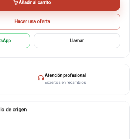
Añadir al carrito
Hacer una oferta
tsApp
Llamar
Atención profesional
Expertos en recambios
lo de origen