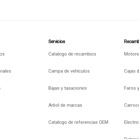
Servicios
Recamb
os
Catalogo de recambios
Motore
onales
Campa de vehículos
Cajas 
o
Bajas y tasaciones
Faros y
Arbol de marcas
Carroc
Catalogo de referencias OEM
Electri