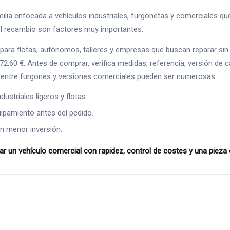
ia enfocada a vehículos industriales, furgonetas y comerciales qu
o del recambio son factores muy importantes.
para flotas, autónomos, talleres y empresas que buscan reparar sin
2,60 €. Antes de comprar, verifica medidas, referencia, versión de c
es entre furgones y versiones comerciales pueden ser numerosas.
ustriales ligeros y flotas.
ipamiento antes del pedido.
n menor inversión.
r un vehículo comercial con rapidez, control de costes y una pieza 