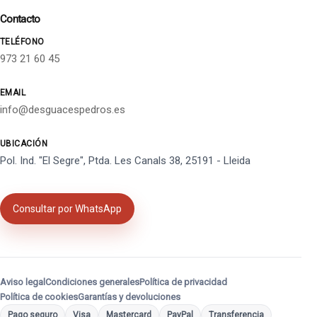
Contacto
TELÉFONO
973 21 60 45
EMAIL
info@desguacespedros.es
UBICACIÓN
Pol. Ind. "El Segre", Ptda. Les Canals 38, 25191 - Lleida
Consultar por WhatsApp
Aviso legal
Condiciones generales
Política de privacidad
Política de cookies
Garantías y devoluciones
Pago seguro
Visa
Mastercard
PayPal
Transferencia