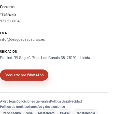
Contacto
TELÉFONO
973 21 60 45
EMAIL
info@desguacespedros.es
UBICACIÓN
Pol. Ind. "El Segre", Ptda. Les Canals 38, 25191 - Lleida
Consultar por WhatsApp
Aviso legal
Condiciones generales
Política de privacidad
Política de cookies
Garantías y devoluciones
Pago seguro
Visa
Mastercard
PayPal
Transferencia