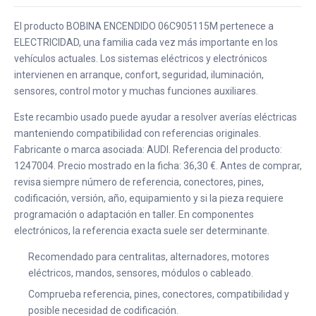
El producto BOBINA ENCENDIDO 06C905115M pertenece a
ELECTRICIDAD, una familia cada vez más importante en los
vehículos actuales. Los sistemas eléctricos y electrónicos
intervienen en arranque, confort, seguridad, iluminación,
sensores, control motor y muchas funciones auxiliares.
Este recambio usado puede ayudar a resolver averías eléctricas
manteniendo compatibilidad con referencias originales.
Fabricante o marca asociada: AUDI. Referencia del producto:
1247004. Precio mostrado en la ficha: 36,30 €. Antes de comprar,
revisa siempre número de referencia, conectores, pines,
codificación, versión, año, equipamiento y si la pieza requiere
programación o adaptación en taller. En componentes
electrónicos, la referencia exacta suele ser determinante.
Recomendado para centralitas, alternadores, motores
eléctricos, mandos, sensores, módulos o cableado.
Comprueba referencia, pines, conectores, compatibilidad y
posible necesidad de codificación.