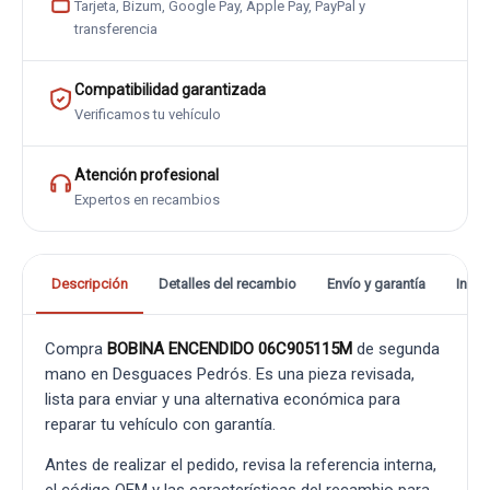
Tarjeta, Bizum, Google Pay, Apple Pay, PayPal y
transferencia
Compatibilidad garantizada
Verificamos tu vehículo
Atención profesional
Expertos en recambios
Descripción
Detalles del recambio
Envío y garantía
Info
Compra
BOBINA ENCENDIDO 06C905115M
de segunda
mano en Desguaces Pedrós. Es una pieza revisada,
lista para enviar y una alternativa económica para
reparar tu vehículo con garantía.
Antes de realizar el pedido, revisa la referencia interna,