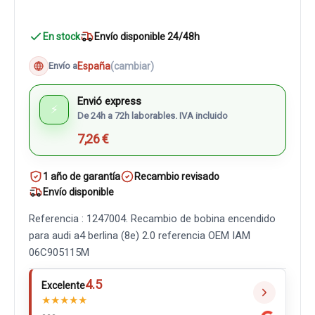
En stock
Envío disponible 24/48h
España
(cambiar)
Envío a
Envió express
⚡
De 24h a 72h laborables. IVA incluido
7,26 €
1 año de garantía
Recambio revisado
Envío disponible
Referencia : 1247004. Recambio de bobina encendido
para audi a4 berlina (8e) 2.0 referencia OEM IAM
06C905115M
4.5
Excelente
★
★
★
★
★