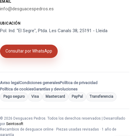
EMAIL
info@desguacespedros.es
UBICACIÓN
Pol. Ind. "El Segre", Ptda. Les Canals 38, 25191 - Lleida
Consultar por WhatsApp
Aviso legal
Condiciones generales
Política de privacidad
Política de cookies
Garantías y devoluciones
Pago seguro
Visa
Mastercard
PayPal
Transferencia
© 2026 Desguaces Pedros. Todos los derechos reservados | Desarrollado
por
Seintosoft
Recambios de desguace online · Piezas usadas revisadas · 1 año de
garantía