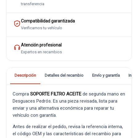
transferencia
Compatibilidad garantizada
Verificamos tu vehículo
Atención profesional
Expertos en recambios
Descripción
Detalles del recambio
Envío y garantía
Info
Compra
SOPORTE FILTRO ACEITE
de segunda mano en
Desguaces Pedrós. Es una pieza revisada, lista para
enviar y una alternativa económica para reparar tu
vehículo con garantía.
Antes de realizar el pedido, revisa la referencia interna,
el código OEM y las características del recambio para