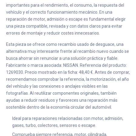
importantes para el rendimiento, el consumo, la respuesta del
vehículo y el correcto funcionamiento mecánico. En una
reparación de motor, admisión o escape es fundamental elegir
una pieza compatible, revisada y con datos claros para evitar
errores de montaje y reducir costes innecesarios.
Esta pieza se ofrece como recambio usado de desguace, una
alternativa muy interesante frente al recambio nuevo cuando se
busca ahorrar sin renunciar a una solución práctica y fiable.
Fabricante o marca asociada: NISSAN. Referencia del producto:
1269030. Precio mostrado en la ficha: 48,40 €. Antes de comprar,
recomendamos comprobar la referencia, la motorización, el año
del vehículo y las conexiones o anclajes visibles en las
fotografías. Al reutilizar componentes originales, también
ayudas a reducir residuos y favoreces una reparación más
sostenible dentro de la economía circular del automóvil.
Ideal para reparaciones relacionadas con motor, admisión,
gases, turbo, colectores, sensores o escape.
Comprueba siempre referencia, motor, cilindrada,