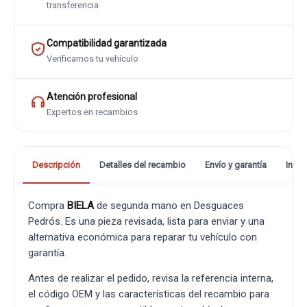
transferencia
Compatibilidad garantizada
Verificamos tu vehículo
Atención profesional
Expertos en recambios
Descripción
Detalles del recambio
Envío y garantía
Info
Compra
BIELA
de segunda mano en Desguaces
Pedrós. Es una pieza revisada, lista para enviar y una
alternativa económica para reparar tu vehículo con
garantía.
Antes de realizar el pedido, revisa la referencia interna,
el código OEM y las características del recambio para