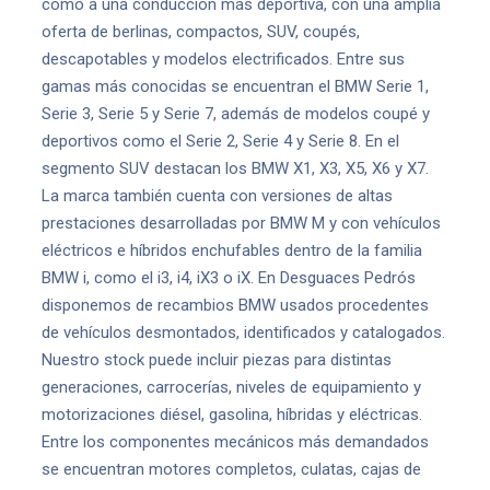
como a una conducción más deportiva, con una amplia
oferta de berlinas, compactos, SUV, coupés,
descapotables y modelos electrificados. Entre sus
gamas más conocidas se encuentran el BMW Serie 1,
Serie 3, Serie 5 y Serie 7, además de modelos coupé y
deportivos como el Serie 2, Serie 4 y Serie 8. En el
segmento SUV destacan los BMW X1, X3, X5, X6 y X7.
La marca también cuenta con versiones de altas
prestaciones desarrolladas por BMW M y con vehículos
eléctricos e híbridos enchufables dentro de la familia
BMW i, como el i3, i4, iX3 o iX. En Desguaces Pedrós
disponemos de recambios BMW usados procedentes
de vehículos desmontados, identificados y catalogados.
Nuestro stock puede incluir piezas para distintas
generaciones, carrocerías, niveles de equipamiento y
motorizaciones diésel, gasolina, híbridas y eléctricas.
Entre los componentes mecánicos más demandados
se encuentran motores completos, culatas, cajas de