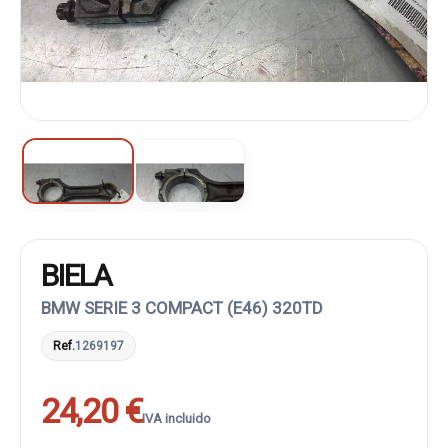
BIELA
BMW SERIE 3 COMPACT (E46) 320TD
Ref.
1269197
24,20 €
IVA incluido