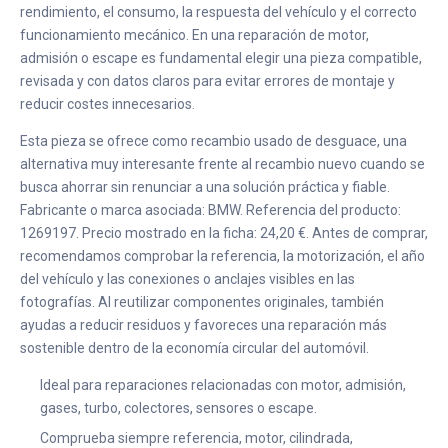
rendimiento, el consumo, la respuesta del vehículo y el correcto
funcionamiento mecánico. En una reparación de motor,
admisión o escape es fundamental elegir una pieza compatible,
revisada y con datos claros para evitar errores de montaje y
reducir costes innecesarios.
Esta pieza se ofrece como recambio usado de desguace, una
alternativa muy interesante frente al recambio nuevo cuando se
busca ahorrar sin renunciar a una solución práctica y fiable.
Fabricante o marca asociada: BMW. Referencia del producto:
1269197. Precio mostrado en la ficha: 24,20 €. Antes de comprar,
recomendamos comprobar la referencia, la motorización, el año
del vehículo y las conexiones o anclajes visibles en las
fotografías. Al reutilizar componentes originales, también
ayudas a reducir residuos y favoreces una reparación más
sostenible dentro de la economía circular del automóvil.
Ideal para reparaciones relacionadas con motor, admisión,
gases, turbo, colectores, sensores o escape.
Comprueba siempre referencia, motor, cilindrada,