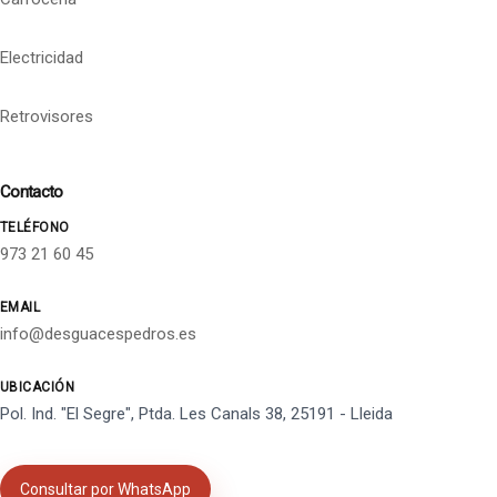
Electricidad
Retrovisores
Contacto
TELÉFONO
973 21 60 45
EMAIL
info@desguacespedros.es
UBICACIÓN
Pol. Ind. "El Segre", Ptda. Les Canals 38, 25191 - Lleida
Consultar por WhatsApp