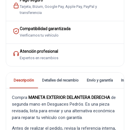
Pago seguro
Tarjeta, Bizum, Google Pay, Apple Pay, PayPal y
transferencia
Compatibilidad garantizada
Verificamos tu vehículo
Atención profesional
Expertos en recambios
Descripción
Detalles del recambio
Envío y garantía
Info
Compra
MANETA EXTERIOR DELANTERA DERECHA
de
segunda mano en Desguaces Pedrós. Es una pieza
revisada, lista para enviar y una alternativa económica
para reparar tu vehículo con garantía.
Antes de realizar el pedido, revisa la referencia interna,