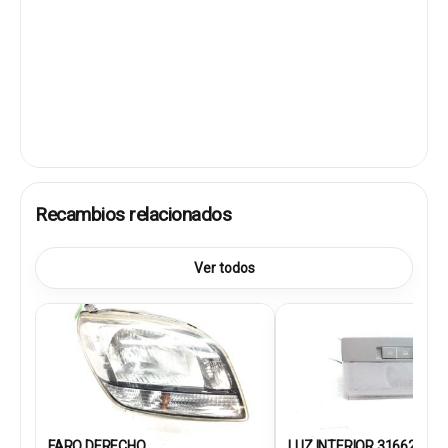
Recambios relacionados
Ver todos
FARO DERECHO
LUZ INTERIOR 316627975