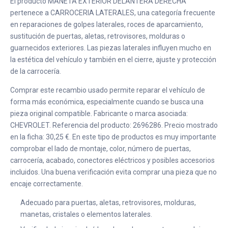
El producto MANETA EXTERIOR DELANTERA DERECHA
pertenece a CARROCERIA LATERALES, una categoría frecuente
en reparaciones de golpes laterales, roces de aparcamiento,
sustitución de puertas, aletas, retrovisores, molduras o
guarnecidos exteriores. Las piezas laterales influyen mucho en
la estética del vehículo y también en el cierre, ajuste y protección
de la carrocería.
Comprar este recambio usado permite reparar el vehículo de
forma más económica, especialmente cuando se busca una
pieza original compatible. Fabricante o marca asociada:
CHEVROLET. Referencia del producto: 2696286. Precio mostrado
en la ficha: 30,25 €. En este tipo de productos es muy importante
comprobar el lado de montaje, color, número de puertas,
carrocería, acabado, conectores eléctricos y posibles accesorios
incluidos. Una buena verificación evita comprar una pieza que no
encaje correctamente.
Adecuado para puertas, aletas, retrovisores, molduras,
manetas, cristales o elementos laterales.