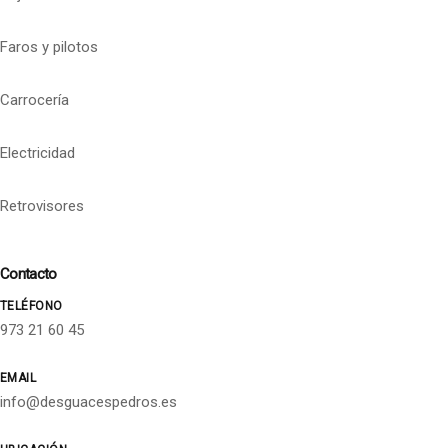
Faros y pilotos
Carrocería
Electricidad
Retrovisores
Contacto
TELÉFONO
973 21 60 45
EMAIL
info@desguacespedros.es