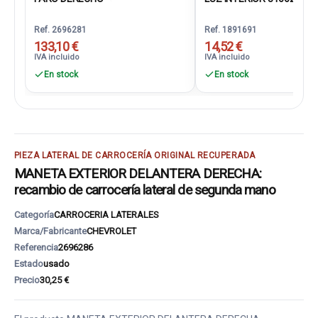
Ref. 2696281
Ref. 1891691
133,10 €
14,52 €
IVA incluido
IVA incluido
En stock
En stock
PIEZA LATERAL DE CARROCERÍA ORIGINAL RECUPERADA
MANETA EXTERIOR DELANTERA DERECHA:
recambio de carrocería lateral de segunda mano
Categoría
CARROCERIA LATERALES
Marca/Fabricante
CHEVROLET
Referencia
2696286
Estado
usado
Precio
30,25 €