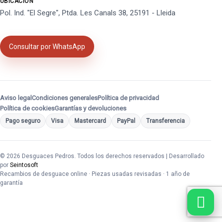
UBICACIÓN
Pol. Ind. "El Segre", Ptda. Les Canals 38, 25191 - Lleida
Consultar por WhatsApp
Aviso legal
Condiciones generales
Política de privacidad
Política de cookies
Garantías y devoluciones
Pago seguro
Visa
Mastercard
PayPal
Transferencia
© 2026 Desguaces Pedros. Todos los derechos reservados | Desarrollado
por
Seintosoft
Recambios de desguace online · Piezas usadas revisadas · 1 año de
garantía