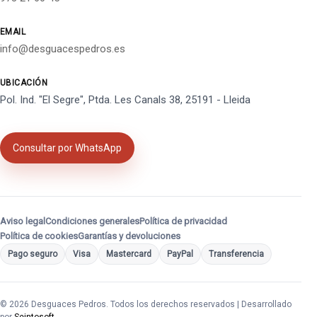
EMAIL
info@desguacespedros.es
UBICACIÓN
Pol. Ind. "El Segre", Ptda. Les Canals 38, 25191 - Lleida
Consultar por WhatsApp
Aviso legal
Condiciones generales
Política de privacidad
Política de cookies
Garantías y devoluciones
Pago seguro
Visa
Mastercard
PayPal
Transferencia
© 2026 Desguaces Pedros. Todos los derechos reservados | Desarrollado