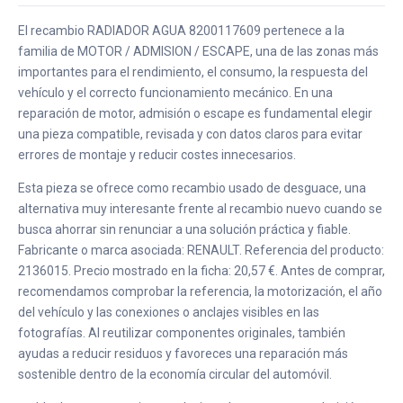
El recambio RADIADOR AGUA 8200117609 pertenece a la
familia de MOTOR / ADMISION / ESCAPE, una de las zonas más
importantes para el rendimiento, el consumo, la respuesta del
vehículo y el correcto funcionamiento mecánico. En una
reparación de motor, admisión o escape es fundamental elegir
una pieza compatible, revisada y con datos claros para evitar
errores de montaje y reducir costes innecesarios.
Esta pieza se ofrece como recambio usado de desguace, una
alternativa muy interesante frente al recambio nuevo cuando se
busca ahorrar sin renunciar a una solución práctica y fiable.
Fabricante o marca asociada: RENAULT. Referencia del producto:
2136015. Precio mostrado en la ficha: 20,57 €. Antes de comprar,
recomendamos comprobar la referencia, la motorización, el año
del vehículo y las conexiones o anclajes visibles en las
fotografías. Al reutilizar componentes originales, también
ayudas a reducir residuos y favoreces una reparación más
sostenible dentro de la economía circular del automóvil.