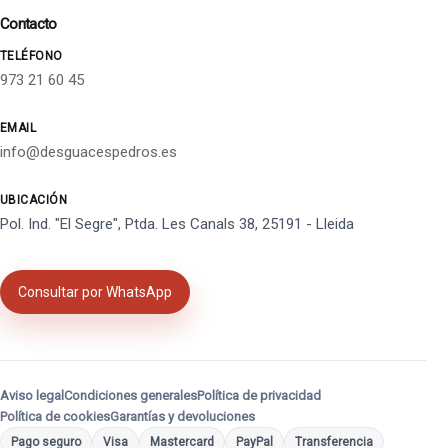
Contacto
TELÉFONO
973 21 60 45
EMAIL
info@desguacespedros.es
UBICACIÓN
Pol. Ind. "El Segre", Ptda. Les Canals 38, 25191 - Lleida
Consultar por WhatsApp
Aviso legal
Condiciones generales
Política de privacidad
Política de cookies
Garantías y devoluciones
Pago seguro
Visa
Mastercard
PayPal
Transferencia