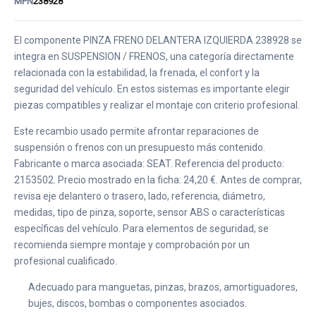
MPN
238928
El componente PINZA FRENO DELANTERA IZQUIERDA 238928 se
integra en SUSPENSION / FRENOS, una categoría directamente
relacionada con la estabilidad, la frenada, el confort y la
seguridad del vehículo. En estos sistemas es importante elegir
piezas compatibles y realizar el montaje con criterio profesional.
Este recambio usado permite afrontar reparaciones de
suspensión o frenos con un presupuesto más contenido.
Fabricante o marca asociada: SEAT. Referencia del producto:
2153502. Precio mostrado en la ficha: 24,20 €. Antes de comprar,
revisa eje delantero o trasero, lado, referencia, diámetro,
medidas, tipo de pinza, soporte, sensor ABS o características
específicas del vehículo. Para elementos de seguridad, se
recomienda siempre montaje y comprobación por un
profesional cualificado.
Adecuado para manguetas, pinzas, brazos, amortiguadores,
bujes, discos, bombas o componentes asociados.